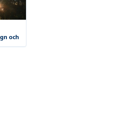
gn och