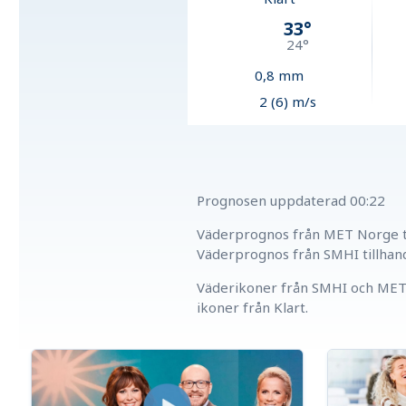
33
°
24
°
0,8
mm
2 (6) m/s
Prognosen uppdaterad
00:22
Väderprognos från MET Norge ti
Väderprognos från SMHI tillhan
Väderikoner från SMHI och MET 
ikoner från Klart.