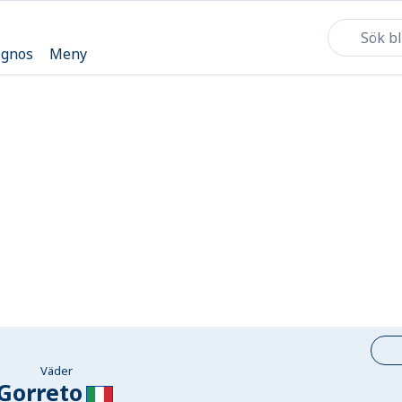
ognos
Meny
Väder
Gorreto