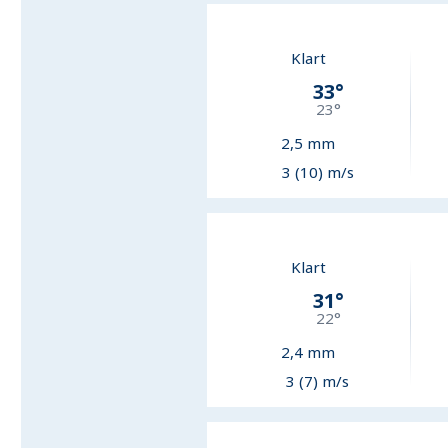
Klart
33
°
23
°
2,5
mm
3 (10) m/s
Klart
31
°
22
°
2,4
mm
3 (7) m/s