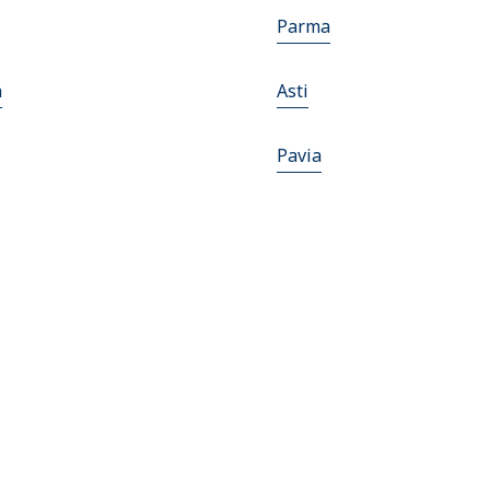
Parma
a
Asti
Pavia