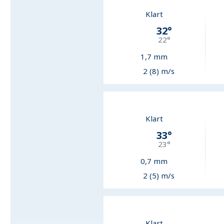
Klart
32
°
22
°
1,7
mm
2 (8) m/s
Klart
33
°
23
°
0,7
mm
2 (5) m/s
Klart