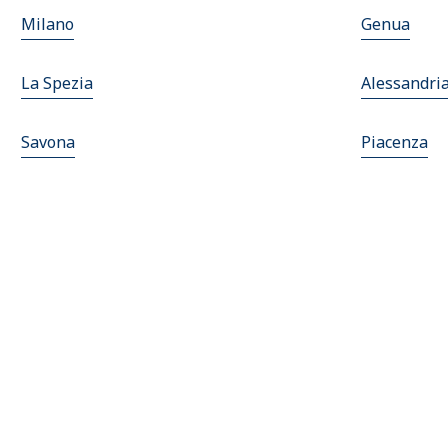
Milano
Genua
La Spezia
Alessandri
Savona
Piacenza