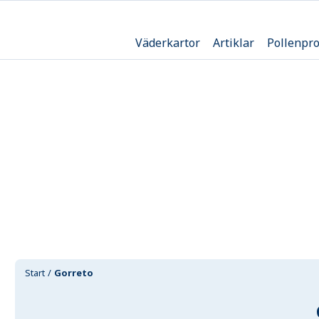
Väderkartor
Artiklar
Pollenpr
Start
Gorreto