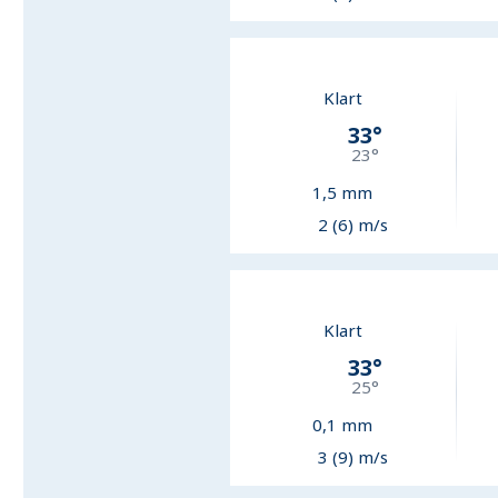
Klart
33
°
23
°
1,5
mm
2 (6) m/s
Klart
33
°
25
°
0,1
mm
3 (9) m/s