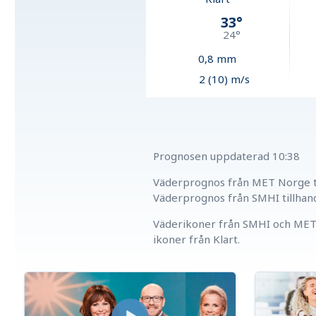
33
°
24
°
0,8
mm
2 (10) m/s
Prognosen uppdaterad
10:38
Väderprognos från MET Norge ti
Väderprognos från SMHI tillhan
Väderikoner från SMHI och MET 
ikoner från Klart.