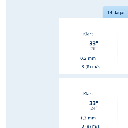
14 dagar
Klart
33
°
26
°
0,2
mm
3 (8) m/s
Klart
33
°
24
°
1,3
mm
3 (8) m/s