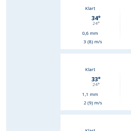
Klart
34
°
24
°
0,6
mm
3 (8) m/s
Klart
33
°
24
°
1,1
mm
2 (9) m/s
Klart