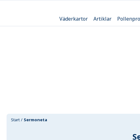
Väderkartor
Artiklar
Pollenpr
Start
Sermoneta
S