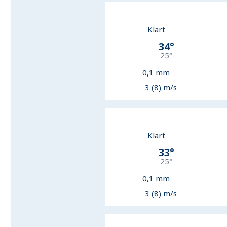
Klart
34
°
25
°
0,1
mm
3 (8) m/s
Klart
33
°
25
°
0,1
mm
3 (8) m/s