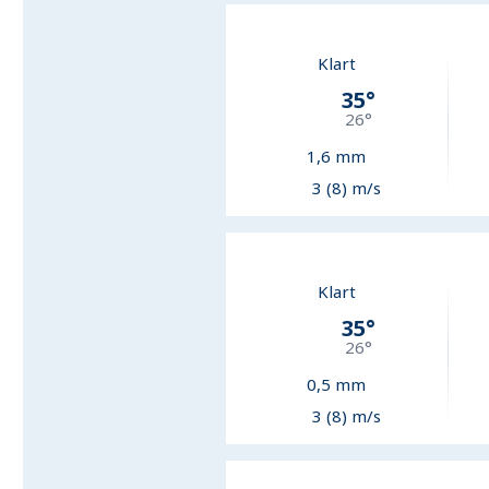
Klart
35
°
26
°
1,6
mm
3 (8) m/s
Klart
35
°
26
°
0,5
mm
3 (8) m/s