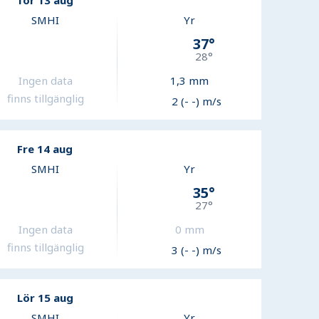
Tor 13 aug
SMHI
Yr
37
°
28
°
Ingen data
1,3
mm
finns tillgänglig
2 (- -) m/s
Fre 14 aug
SMHI
Yr
35
°
27
°
Ingen data
0
mm
finns tillgänglig
3 (- -) m/s
Lör 15 aug
SMHI
Yr