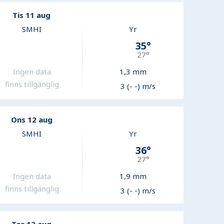
Tis 11 aug
SMHI
Yr
35
°
27
°
Ingen data
1,3
mm
finns tillgänglig
3 (- -) m/s
Ons 12 aug
SMHI
Yr
36
°
27
°
Ingen data
1,9
mm
finns tillgänglig
3 (- -) m/s