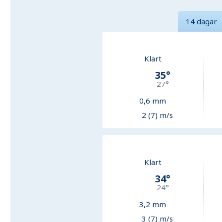
14 dagar
Klart
35
°
27
°
0,6
mm
2 (7) m/s
Klart
34
°
24
°
3,2
mm
3 (7) m/s