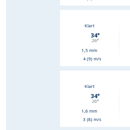
Klart
34
°
26
°
1,5
mm
4 (9) m/s
Klart
34
°
26
°
1,6
mm
3 (8) m/s