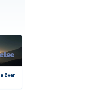
se över