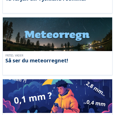
FRITID, VÄDER
Så ser du meteorregnet!