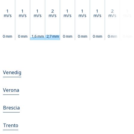
1
1
1
2
1
1
1
2
1
m/s
m/s
m/s
m/s
m/s
m/s
m/s
m/s
m/s
0 mm
0 mm
1,6 mm
2,7 mm
0 mm
0 mm
0 mm
0 mm
0 mm
Venedig
Verona
Brescia
Trento