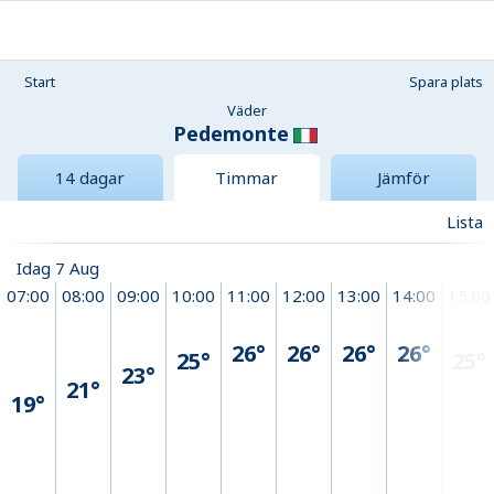
Start
Spara plats
Väder
Pedemonte
14 dagar
Timmar
Jämför
Lista
Idag 7 Aug
07:00
08:00
09:00
10:00
11:00
12:00
13:00
14:00
15:00
26°
26°
26°
26°
25°
25°
23°
21°
19°