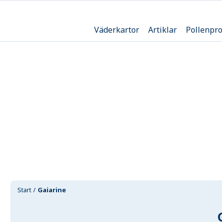
Väderkartor
Artiklar
Pollenpr
Start
Gaiarine