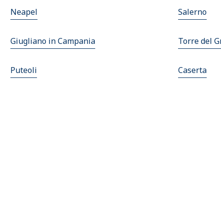
Neapel
Salerno
Giugliano in Campania
Torre del G
Puteoli
Caserta