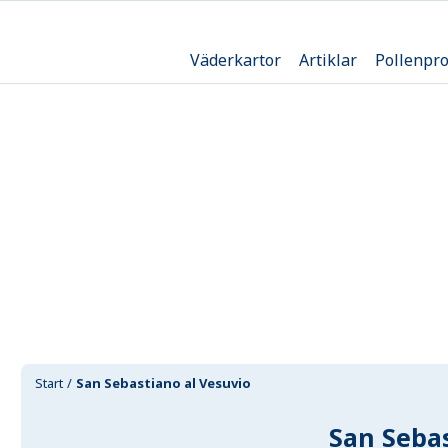
Väderkartor
Artiklar
Pollenpr
Start
San Sebastiano al Vesuvio
San Sebas