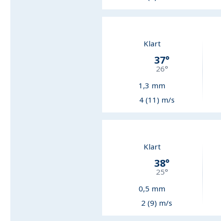
Klart
37
°
26
°
1,3
mm
4 (11) m/s
Klart
38
°
25
°
0,5
mm
2 (9) m/s