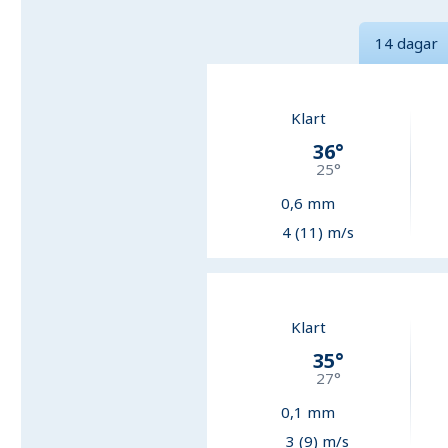
14 dagar
Klart
36
°
25
°
0,6
mm
4 (11) m/s
Klart
35
°
27
°
0,1
mm
3 (9) m/s