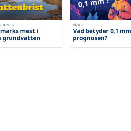
OROLOGEN
VÄDER
märks mest i
Vad betyder 0,1 mm
s grundvatten
prognosen?