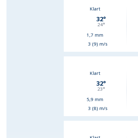
Klart
32
°
24
°
1,7
mm
3 (9) m/s
Klart
32
°
23
°
5,9
mm
3 (8) m/s
Klart