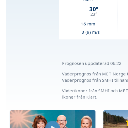
30
°
23
°
16
mm
3 (9) m/s
Prognosen uppdaterad
06:22
Väderprognos från MET Norge ti
Väderprognos från SMHI tillhan
Väderikoner från SMHI och MET 
ikoner från Klart.