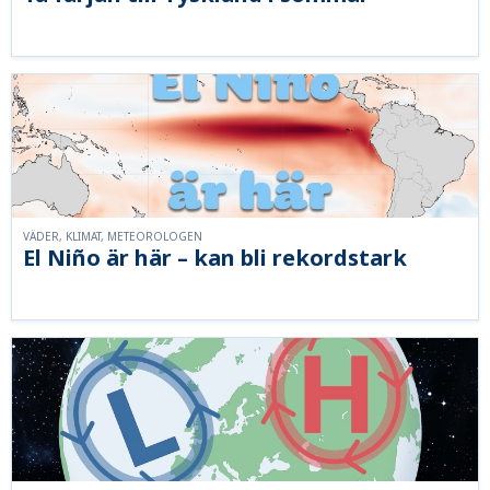
VÄDER, KLIMAT, METEOROLOGEN
El Niño är här – kan bli rekordstark