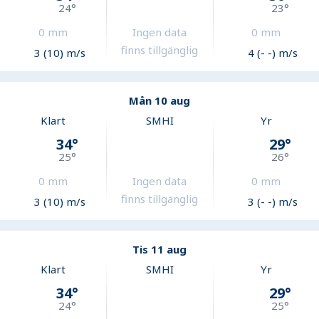
24
°
23
°
0
mm
Ingen data
0
mm
finns tillgänglig
3 (10) m/s
4 (- -) m/s
Mån 10 aug
Klart
SMHI
Yr
34
°
29
°
25
°
26
°
0
mm
Ingen data
0
mm
finns tillgänglig
3 (10) m/s
3 (- -) m/s
Tis 11 aug
Klart
SMHI
Yr
34
°
29
°
24
°
25
°