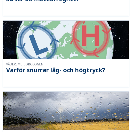
VÄDER, METEOROLOGEN
Varför snurrar låg- och högtryck?