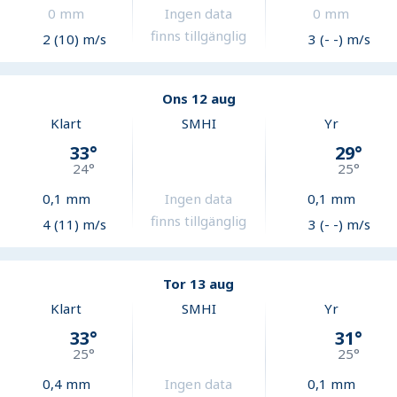
0
mm
Ingen data
0
mm
finns tillgänglig
2 (10) m/s
3 (- -) m/s
Ons 12 aug
Klart
SMHI
Yr
33
°
29
°
24
°
25
°
0,1
mm
Ingen data
0,1
mm
finns tillgänglig
4 (11) m/s
3 (- -) m/s
Tor 13 aug
Klart
SMHI
Yr
33
°
31
°
25
°
25
°
0,4
mm
Ingen data
0,1
mm