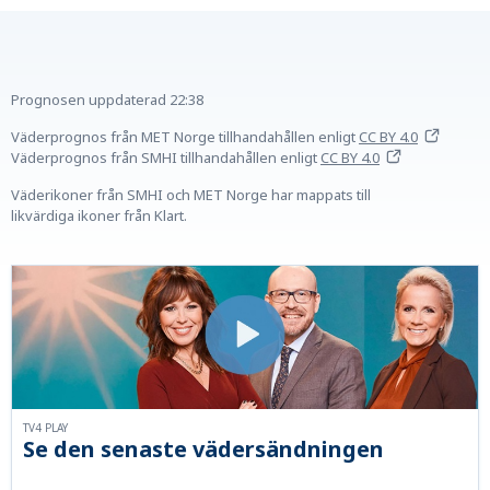
Prognosen uppdaterad
22:38
Väderprognos från MET Norge tillhandahållen
enligt
CC BY 4.0
Väderprognos från SMHI tillhandahållen
enligt
CC BY 4.0
Väderikoner från SMHI och MET Norge har mappats till
likvärdiga ikoner från Klart.
TV4 PLAY
Se den senaste vädersändningen