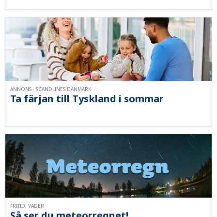
ANNONS - SCANDLINES DANMARK
Ta färjan till Tyskland i sommar
FRITID, VÄDER
Så ser du meteorregnet!