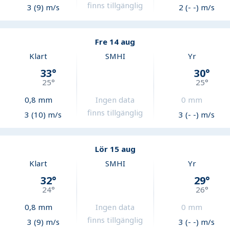
finns tillgänglig
3 (9) m/s
2 (- -) m/s
Fre 14 aug
Klart
SMHI
Yr
33
°
30
°
25
°
25
°
0,8
mm
Ingen data
0
mm
finns tillgänglig
3 (10) m/s
3 (- -) m/s
Lör 15 aug
Klart
SMHI
Yr
32
°
29
°
24
°
26
°
0,8
mm
Ingen data
0
mm
finns tillgänglig
3 (9) m/s
3 (- -) m/s