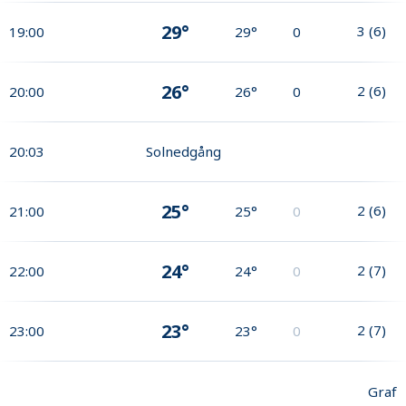
29°
3
(
6
)
19:00
29°
0
26°
2
(
6
)
20:00
26°
0
20:03
Solnedgång
25°
2
(
6
)
21:00
25°
0
24°
2
(
7
)
22:00
24°
0
23°
2
(
7
)
23:00
23°
0
Graf