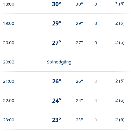
30°
3
(
6
)
18:00
30°
0
29°
2
(
6
)
19:00
29°
0
27°
2
(
5
)
20:00
27°
0
20:02
Solnedgång
26°
2
(
5
)
21:00
26°
0
24°
2
(
6
)
22:00
24°
0
23°
2
(
6
)
23:00
23°
0