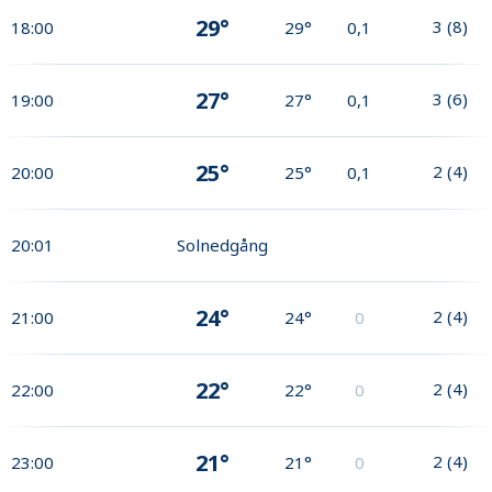
29°
3
(
8
)
18:00
29°
0,1
27°
3
(
6
)
19:00
27°
0,1
25°
2
(
4
)
20:00
25°
0,1
20:01
Solnedgång
24°
2
(
4
)
21:00
24°
0
22°
2
(
4
)
22:00
22°
0
21°
2
(
4
)
23:00
21°
0