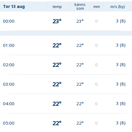
känns
Tor
13 aug
temp
mm
m/s (by)
som
23°
3
(
8
)
00:00
23°
0
22°
3
(
8
)
01:00
22°
0
22°
3
(
8
)
02:00
22°
0
22°
3
(
8
)
03:00
22°
0
22°
3
(
8
)
04:00
22°
0
22°
3
(
8
)
05:00
22°
0