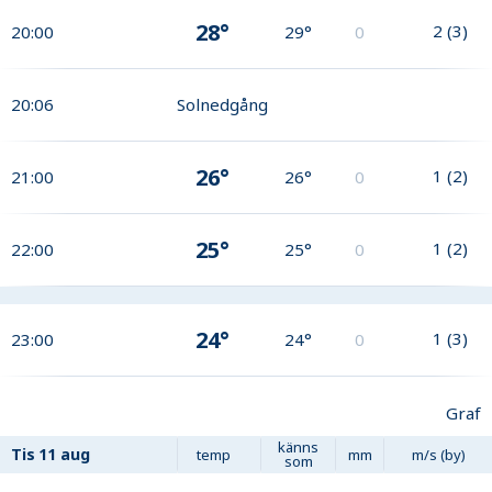
28°
2
(
3
)
20:00
29°
0
20:06
Solnedgång
26°
1
(
2
)
21:00
26°
0
25°
1
(
2
)
22:00
25°
0
24°
1
(
3
)
23:00
24°
0
Graf
känns
Tis
11 aug
temp
mm
m/s (by)
som