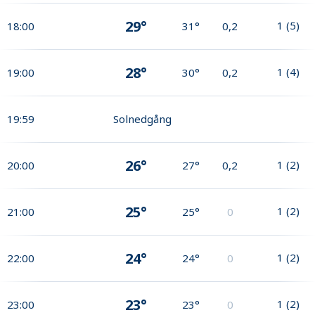
29°
1
(
5
)
18:00
31°
0,2
28°
1
(
4
)
19:00
30°
0,2
19:59
Solnedgång
26°
1
(
2
)
20:00
27°
0,2
25°
1
(
2
)
21:00
25°
0
24°
1
(
2
)
22:00
24°
0
23°
1
(
2
)
23:00
23°
0