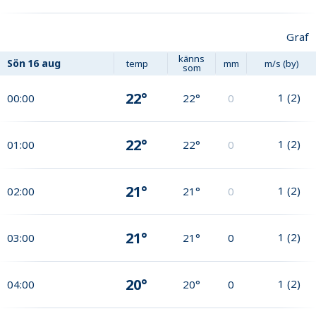
Graf
känns
Sön
16 aug
temp
mm
m/s (by)
som
22°
1
(
2
)
00:00
22°
0
22°
1
(
2
)
01:00
22°
0
21°
1
(
2
)
02:00
21°
0
21°
1
(
2
)
03:00
21°
0
20°
1
(
2
)
04:00
20°
0