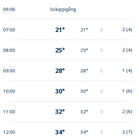
06:06
Soluppgång
21°
2
(
4
)
07:00
21°
0
25°
2
(
4
)
08:00
25°
0
28°
1
(
4
)
09:00
28°
0
30°
1
(
6
)
10:00
30°
0
32°
2
(
6
)
11:00
32°
0
34°
2
(
7
)
12:00
34°
0