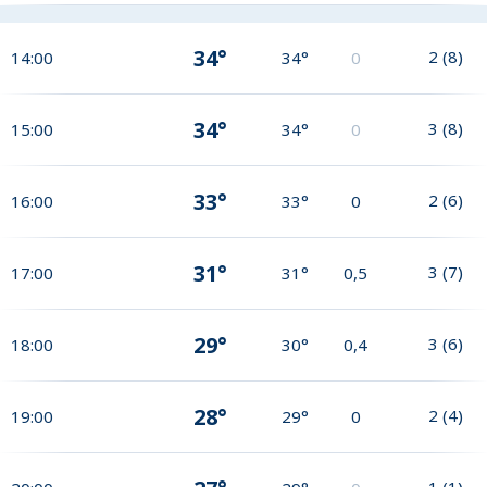
34°
2
(
8
)
14:00
34°
0
34°
3
(
8
)
15:00
34°
0
33°
2
(
6
)
16:00
33°
0
31°
3
(
7
)
17:00
31°
0,5
29°
3
(
6
)
18:00
30°
0,4
28°
2
(
4
)
19:00
29°
0
1
(
1
)