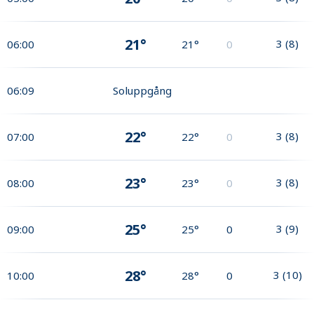
21°
3
(
8
)
06:00
21°
0
06:09
Soluppgång
22°
3
(
8
)
07:00
22°
0
23°
3
(
8
)
08:00
23°
0
25°
3
(
9
)
09:00
25°
0
28°
3
(
10
)
10:00
28°
0