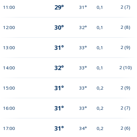
29°
2
(
7
)
11:00
31°
0,1
30°
2
(
8
)
12:00
32°
0,1
31°
2
(
9
)
13:00
33°
0,1
32°
2
(
10
)
14:00
33°
0,1
31°
2
(
9
)
15:00
33°
0,2
31°
2
(
7
)
16:00
33°
0,2
31°
2
(
6
)
17:00
34°
0,2