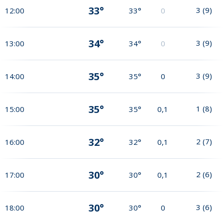
33°
3
(
9
)
12:00
33°
0
34°
3
(
9
)
13:00
34°
0
35°
3
(
9
)
14:00
35°
0
35°
1
(
8
)
15:00
35°
0,1
32°
2
(
7
)
16:00
32°
0,1
30°
2
(
6
)
17:00
30°
0,1
30°
3
(
6
)
18:00
30°
0