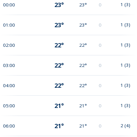
23°
1
(
3
)
00:00
23°
0
23°
1
(
3
)
01:00
23°
0
22°
1
(
3
)
02:00
22°
0
22°
1
(
3
)
03:00
22°
0
22°
1
(
3
)
04:00
22°
0
21°
1
(
3
)
05:00
21°
0
21°
2
(
4
)
06:00
21°
0