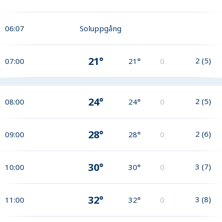
06:07
Soluppgång
21°
2
(
5
)
07:00
21°
0
24°
2
(
5
)
08:00
24°
0
28°
2
(
6
)
09:00
28°
0
30°
3
(
7
)
10:00
30°
0
32°
3
(
8
)
11:00
32°
0