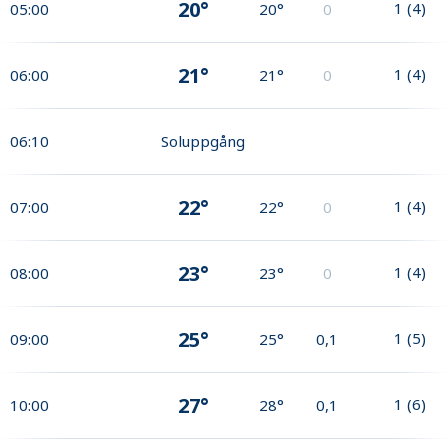
20°
1
(
4
)
05:00
20°
0
21°
1
(
4
)
06:00
21°
0
06:10
Soluppgång
22°
1
(
4
)
07:00
22°
0
23°
1
(
4
)
08:00
23°
0
25°
1
(
5
)
09:00
25°
0,1
27°
1
(
6
)
10:00
28°
0,1