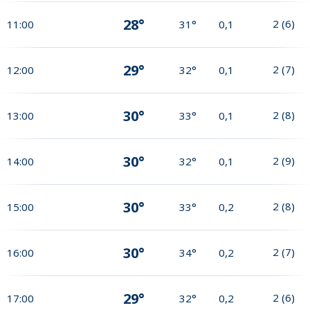
28°
2
(
6
)
11:00
31°
0,1
29°
2
(
7
)
12:00
32°
0,1
30°
2
(
8
)
13:00
33°
0,1
30°
2
(
9
)
14:00
32°
0,1
30°
2
(
8
)
15:00
33°
0,2
30°
2
(
7
)
16:00
34°
0,2
29°
2
(
6
)
17:00
32°
0,2