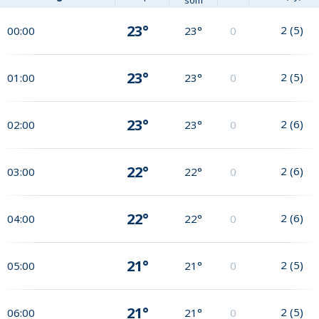
som
23°
2
(
5
)
00:00
23°
0
23°
2
(
5
)
01:00
23°
0
23°
2
(
6
)
02:00
23°
0
22°
2
(
6
)
03:00
22°
0
22°
2
(
6
)
04:00
22°
0
21°
2
(
5
)
05:00
21°
0
21°
2
(
5
)
06:00
21°
0