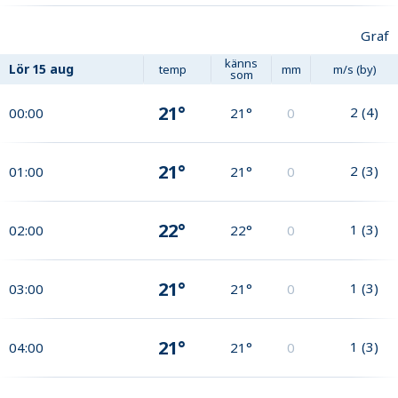
Graf
känns
Lör
15 aug
temp
mm
m/s (by)
som
21°
2
(
4
)
00:00
21°
0
21°
2
(
3
)
01:00
21°
0
22°
1
(
3
)
02:00
22°
0
21°
1
(
3
)
03:00
21°
0
21°
1
(
3
)
04:00
21°
0