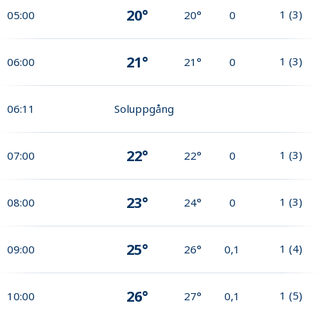
20°
1
(
3
)
05:00
20°
0
21°
1
(
3
)
06:00
21°
0
06:11
Soluppgång
22°
1
(
3
)
07:00
22°
0
23°
1
(
3
)
08:00
24°
0
25°
1
(
4
)
09:00
26°
0,1
26°
1
(
5
)
10:00
27°
0,1