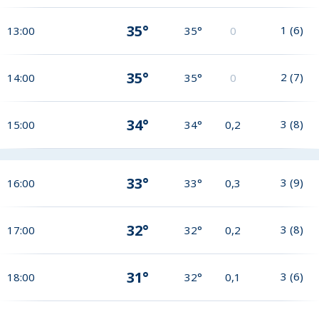
35°
1
(
6
)
13:00
35°
0
35°
2
(
7
)
14:00
35°
0
34°
3
(
8
)
15:00
34°
0,2
33°
3
(
9
)
16:00
33°
0,3
32°
3
(
8
)
17:00
32°
0,2
31°
3
(
6
)
18:00
32°
0,1