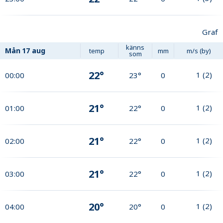
Graf
känns
Mån
17 aug
temp
mm
m/s (by)
som
22°
1
(
2
)
00:00
23°
0
21°
1
(
2
)
01:00
22°
0
21°
1
(
2
)
02:00
22°
0
21°
1
(
2
)
03:00
22°
0
20°
1
(
2
)
04:00
20°
0