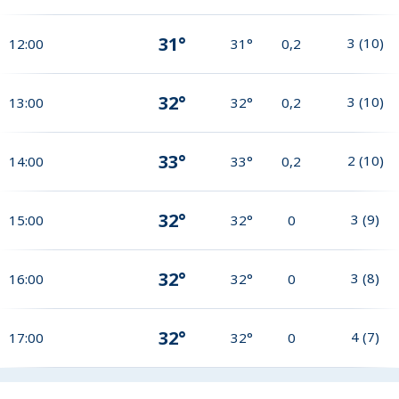
31°
3
(
10
)
12:00
31°
0,2
32°
3
(
10
)
13:00
32°
0,2
33°
2
(
10
)
14:00
33°
0,2
32°
3
(
9
)
15:00
32°
0
32°
3
(
8
)
16:00
32°
0
32°
4
(
7
)
17:00
32°
0