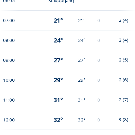
06:05
Soluppgång
21°
2
(
4
)
07:00
21°
0
24°
2
(
4
)
08:00
24°
0
27°
2
(
5
)
09:00
27°
0
29°
2
(
6
)
10:00
29°
0
31°
2
(
7
)
11:00
31°
0
32°
3
(
8
)
12:00
32°
0