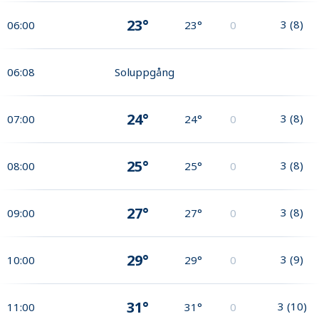
23°
3
(
8
)
06:00
23°
0
06:08
Soluppgång
24°
3
(
8
)
07:00
24°
0
25°
3
(
8
)
08:00
25°
0
27°
3
(
8
)
09:00
27°
0
29°
3
(
9
)
10:00
29°
0
31°
3
(
10
)
11:00
31°
0