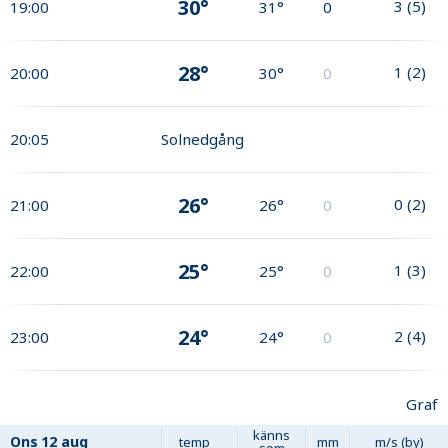
30°
3
(
5
)
19:00
31°
0
28°
1
(
2
)
20:00
30°
0
20:05
Solnedgång
26°
0
(
2
)
21:00
26°
0
25°
1
(
3
)
22:00
25°
0
24°
2
(
4
)
23:00
24°
0
Graf
känns
Ons
12 aug
temp
mm
m/s (by)