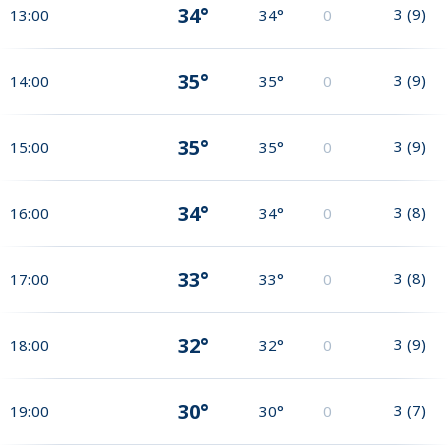
34°
3
(
9
)
13:00
34°
0
35°
3
(
9
)
14:00
35°
0
35°
3
(
9
)
15:00
35°
0
34°
3
(
8
)
16:00
34°
0
33°
3
(
8
)
17:00
33°
0
32°
3
(
9
)
18:00
32°
0
30°
3
(
7
)
19:00
30°
0