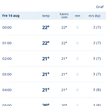
Graf
känns
Fre
14 aug
temp
mm
m/s (by)
som
22°
2
(
7
)
00:00
22°
0
22°
2
(
7
)
01:00
22°
0
21°
3
(
7
)
02:00
21°
0
21°
3
(
7
)
03:00
21°
0
21°
3
(
8
)
04:00
21°
0
20°
3
(
8
)
05:00
20°
0