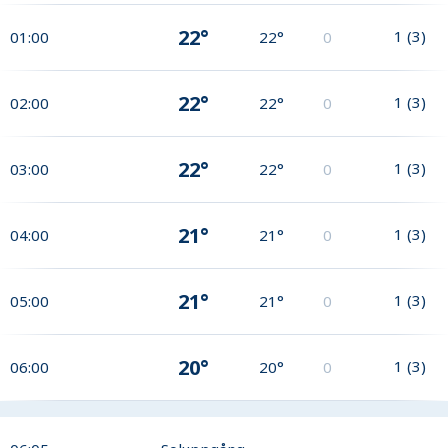
22°
1
(
3
)
01:00
22°
0
22°
1
(
3
)
02:00
22°
0
22°
1
(
3
)
03:00
22°
0
21°
1
(
3
)
04:00
21°
0
21°
1
(
3
)
05:00
21°
0
20°
1
(
3
)
06:00
20°
0