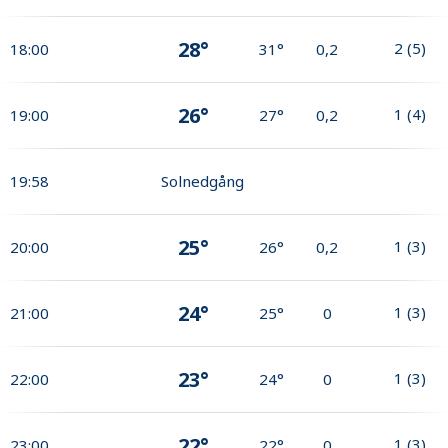
28°
2
(
5
)
18:00
31°
0,2
26°
1
(
4
)
19:00
27°
0,2
19:58
Solnedgång
25°
1
(
3
)
20:00
26°
0,2
24°
1
(
3
)
21:00
25°
0
23°
1
(
3
)
22:00
24°
0
22°
1
(
3
)
23:00
22°
0