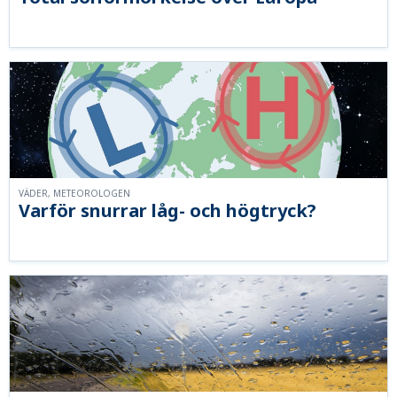
VÄDER, METEOROLOGEN
Varför snurrar låg- och högtryck?