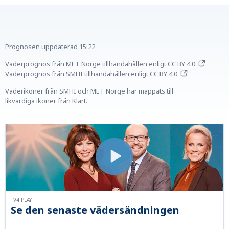
Prognosen uppdaterad
15:22
Väderprognos från MET Norge tillhandahållen
enligt
CC BY 4.0
Väderprognos från SMHI tillhandahållen
enligt
CC BY 4.0
Väderikoner från SMHI och MET Norge har mappats till
likvärdiga ikoner från Klart.
TV4 PLAY
Se den senaste vädersändningen