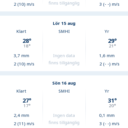
finns tillgänglig
2 (10) m/s
3 (- -) m/s
Lör 15 aug
Klart
SMHI
Yr
28
°
29
°
18
°
21
°
3,7
mm
Ingen data
1,6
mm
finns tillgänglig
2 (10) m/s
2 (- -) m/s
Sön 16 aug
Klart
SMHI
Yr
27
°
31
°
17
°
20
°
2,4
mm
Ingen data
0,1
mm
finns tillgänglig
2 (11) m/s
3 (- -) m/s