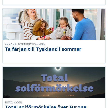
ANNONS - SCANDLINES DANMARK
Ta färjan till Tyskland i sommar
FRITID, VÄDER
Total solförmörkelse över Europa