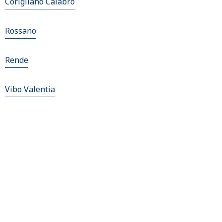
Corigliano Calabro
Rossano
Rende
Vibo Valentia