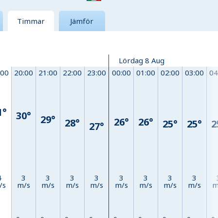
Timmar
Jämför
Lördag 8 Aug
:00
20:00
21:00
22:00
23:00
00:00
01:00
02:00
03:00
04
1°
30°
29°
26°
26°
28°
25°
25°
2
27°
4
3
3
3
3
3
3
3
3
/s
m/s
m/s
m/s
m/s
m/s
m/s
m/s
m/s
m