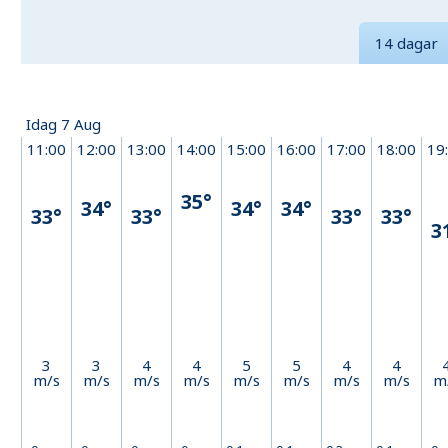
14 dagar
Idag 7 Aug
11:00
12:00
13:00
14:00
15:00
16:00
17:00
18:00
19
35°
34°
34°
34°
33°
33°
33°
33°
3
3
3
4
4
5
5
4
4
m/s
m/s
m/s
m/s
m/s
m/s
m/s
m/s
m