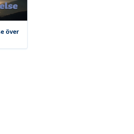
se över