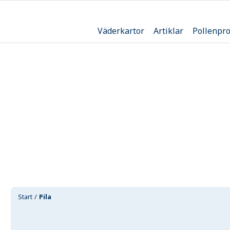
Väderkartor
Artiklar
Pollenpr
Start
Pila