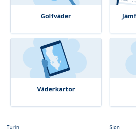
Golfväder
Jämf
Väderkartor
Turin
Sion