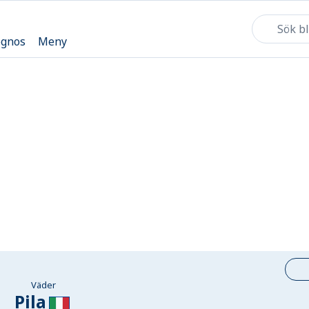
ognos
Meny
Väder
Pila