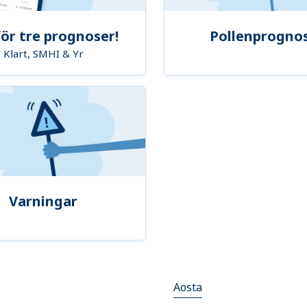
ör tre prognoser!
Pollenprogno
Klart, SMHI & Yr
Varningar
Aosta