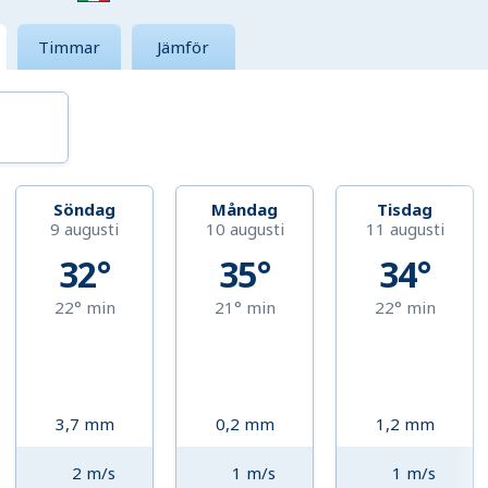
Timmar
Jämför
Söndag
Måndag
Tisdag
9 augusti
10 augusti
11 augusti
32°
35°
34°
22°
min
21°
min
22°
min
3,7
mm
0,2
mm
1,2
mm
2
m/s
1
m/s
1
m/s