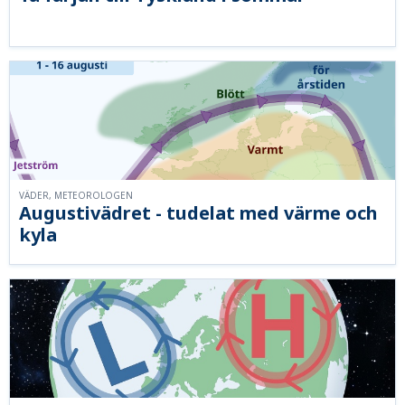
VÄDER, METEOROLOGEN
Augustivädret - tudelat med värme och
kyla