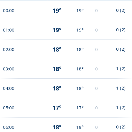
19°
0
(
2
)
00:00
19°
0
19°
0
(
2
)
01:00
19°
0
18°
0
(
2
)
02:00
18°
0
18°
1
(
2
)
03:00
18°
0
18°
1
(
2
)
04:00
18°
0
17°
1
(
2
)
05:00
17°
0
18°
0
(
2
)
06:00
18°
0