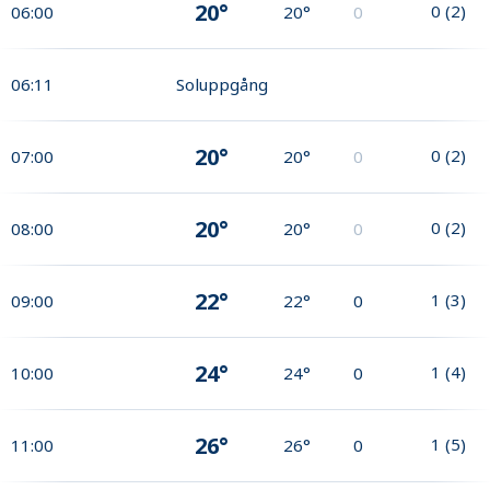
20°
0
(
2
)
06:00
20°
0
06:11
Soluppgång
20°
0
(
2
)
07:00
20°
0
20°
0
(
2
)
08:00
20°
0
22°
1
(
3
)
09:00
22°
0
24°
1
(
4
)
10:00
24°
0
26°
1
(
5
)
11:00
26°
0