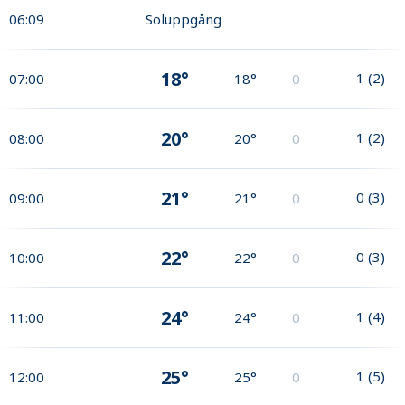
06:09
Soluppgång
18°
1
(
2
)
07:00
18°
0
20°
1
(
2
)
08:00
20°
0
21°
0
(
3
)
09:00
21°
0
22°
0
(
3
)
10:00
22°
0
24°
1
(
4
)
11:00
24°
0
25°
1
(
5
)
12:00
25°
0