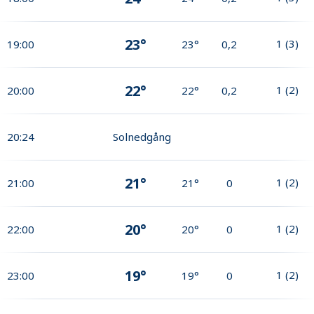
23°
1
(
3
)
19:00
23°
0,2
22°
1
(
2
)
20:00
22°
0,2
20:24
Solnedgång
21°
1
(
2
)
21:00
21°
0
20°
1
(
2
)
22:00
20°
0
19°
1
(
2
)
23:00
19°
0