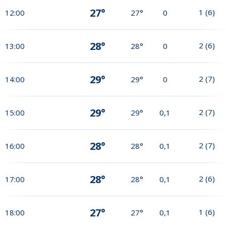
27°
1
(
6
)
12:00
27°
0
28°
2
(
6
)
13:00
28°
0
29°
2
(
7
)
14:00
29°
0
29°
2
(
7
)
15:00
29°
0,1
28°
2
(
7
)
16:00
28°
0,1
28°
2
(
6
)
17:00
28°
0,1
27°
1
(
6
)
18:00
27°
0,1