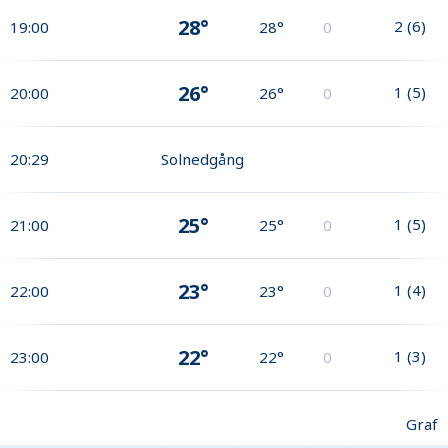
28°
2
(
6
)
19:00
28°
0
26°
1
(
5
)
20:00
26°
0
20:29
Solnedgång
25°
1
(
5
)
21:00
25°
0
23°
1
(
4
)
22:00
23°
0
22°
1
(
3
)
23:00
22°
0
Graf