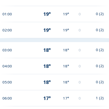
19°
0
(
2
)
01:00
19°
0
19°
0
(
2
)
02:00
19°
0
18°
0
(
2
)
03:00
18°
0
18°
0
(
2
)
04:00
18°
0
18°
0
(
2
)
05:00
18°
0
17°
1
(
2
)
06:00
17°
0