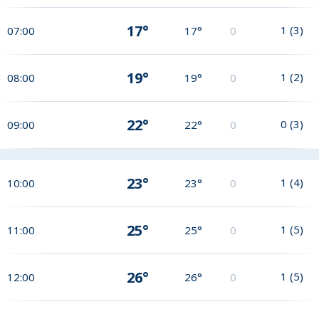
17°
1
(
3
)
07:00
17°
0
19°
1
(
2
)
08:00
19°
0
22°
0
(
3
)
09:00
22°
0
23°
1
(
4
)
10:00
23°
0
25°
1
(
5
)
11:00
25°
0
26°
1
(
5
)
12:00
26°
0