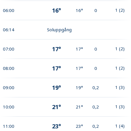
16°
1
(
2
)
06:00
16°
0
06:14
Soluppgång
17°
1
(
2
)
07:00
17°
0
17°
1
(
2
)
08:00
17°
0
19°
1
(
3
)
09:00
19°
0,2
21°
1
(
3
)
10:00
21°
0,2
23°
1
(
4
)
11:00
23°
0,2