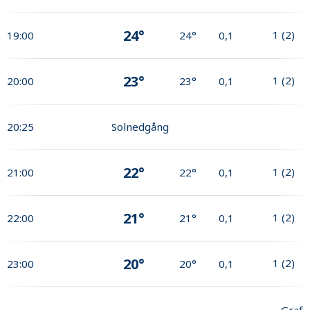
24°
1
(
2
)
19:00
24°
0,1
23°
1
(
2
)
20:00
23°
0,1
20:25
Solnedgång
22°
1
(
2
)
21:00
22°
0,1
21°
1
(
2
)
22:00
21°
0,1
20°
1
(
2
)
23:00
20°
0,1