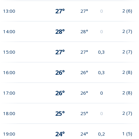
27°
2
(
6
)
13:00
27°
0
28°
2
(
7
)
14:00
28°
0
27°
2
(
7
)
15:00
27°
0,3
26°
2
(
8
)
16:00
26°
0,3
26°
2
(
8
)
17:00
26°
0
25°
2
(
7
)
18:00
25°
0
24°
1
(
5
)
19:00
24°
0,2