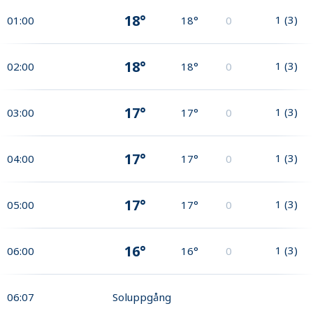
18°
1
(
3
)
01:00
18°
0
18°
1
(
3
)
02:00
18°
0
17°
1
(
3
)
03:00
17°
0
17°
1
(
3
)
04:00
17°
0
17°
1
(
3
)
05:00
17°
0
16°
1
(
3
)
06:00
16°
0
06:07
Soluppgång