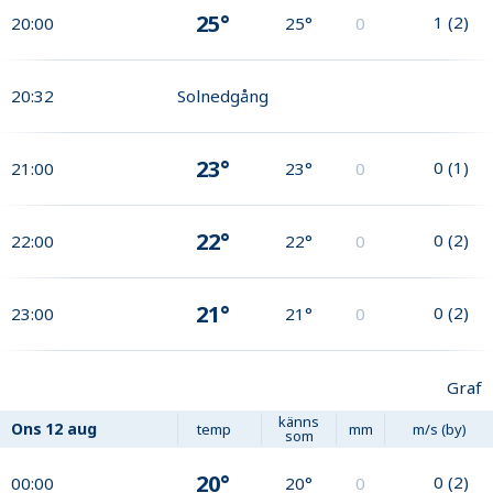
25°
1
(
2
)
20:00
25°
0
20:32
Solnedgång
23°
0
(
1
)
21:00
23°
0
22°
0
(
2
)
22:00
22°
0
21°
0
(
2
)
23:00
21°
0
Graf
känns
Ons
12 aug
temp
mm
m/s (by)
som
20°
0
(
2
)
00:00
20°
0