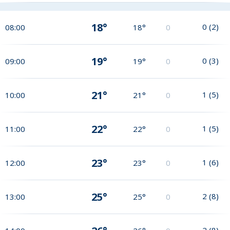
18°
0
(
2
)
08:00
18°
0
19°
0
(
3
)
09:00
19°
0
21°
1
(
5
)
10:00
21°
0
22°
1
(
5
)
11:00
22°
0
23°
1
(
6
)
12:00
23°
0
25°
2
(
8
)
13:00
25°
0
2
(
8
)