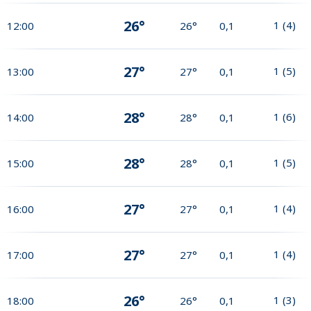
26°
1
(
4
)
12:00
26°
0,1
27°
1
(
5
)
13:00
27°
0,1
28°
1
(
6
)
14:00
28°
0,1
28°
1
(
5
)
15:00
28°
0,1
27°
1
(
4
)
16:00
27°
0,1
27°
1
(
4
)
17:00
27°
0,1
26°
1
(
3
)
18:00
26°
0,1