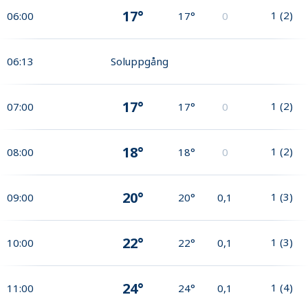
17°
1
(
2
)
06:00
17°
0
06:13
Soluppgång
17°
1
(
2
)
07:00
17°
0
18°
1
(
2
)
08:00
18°
0
20°
1
(
3
)
09:00
20°
0,1
22°
1
(
3
)
10:00
22°
0,1
24°
1
(
4
)
11:00
24°
0,1