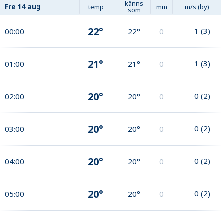
känns
Fre
14 aug
temp
mm
m/s (by)
som
22°
1
(
3
)
00:00
22°
0
21°
1
(
3
)
01:00
21°
0
20°
0
(
2
)
02:00
20°
0
20°
0
(
2
)
03:00
20°
0
20°
0
(
2
)
04:00
20°
0
20°
0
(
2
)
05:00
20°
0