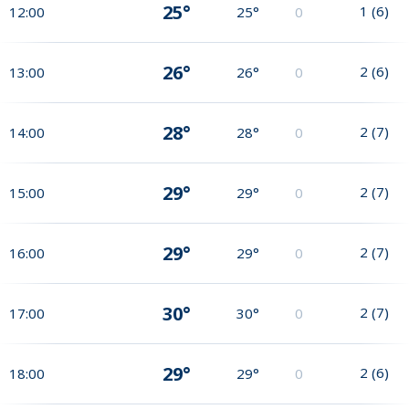
25°
1
(
6
)
12:00
25°
0
26°
2
(
6
)
13:00
26°
0
28°
2
(
7
)
14:00
28°
0
29°
2
(
7
)
15:00
29°
0
29°
2
(
7
)
16:00
29°
0
30°
2
(
7
)
17:00
30°
0
29°
2
(
6
)
18:00
29°
0