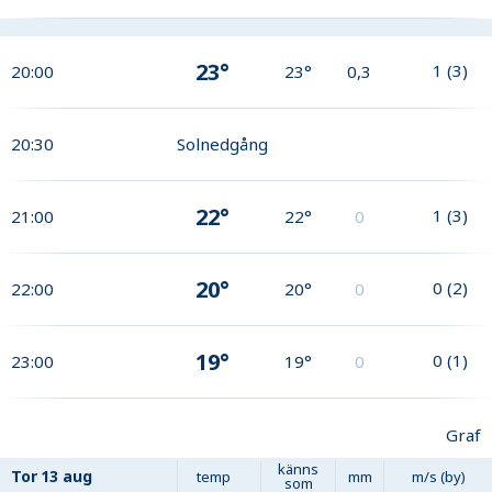
23°
1
(
3
)
20:00
23°
0,3
20:30
Solnedgång
22°
1
(
3
)
21:00
22°
0
20°
0
(
2
)
22:00
20°
0
19°
0
(
1
)
23:00
19°
0
Graf
känns
Tor
13 aug
temp
mm
m/s (by)
som