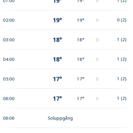
19°
01:00
19°
0
19°
0
(
2
)
02:00
19°
0
18°
1
(
2
)
03:00
18°
0
18°
1
(
2
)
04:00
18°
0
17°
1
(
2
)
05:00
17°
0
17°
1
(
2
)
06:00
17°
0
06:06
Soluppgång