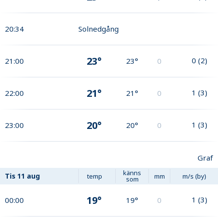
20:34
Solnedgång
23°
0
(
2
)
21:00
23°
0
21°
1
(
3
)
22:00
21°
0
20°
1
(
3
)
23:00
20°
0
Graf
känns
Tis
11 aug
temp
mm
m/s (by)
som
19°
1
(
3
)
00:00
19°
0