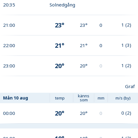
20:35
Solnedgång
23°
1
(
2
)
21:00
23°
0
21°
1
(
3
)
22:00
21°
0
20°
1
(
2
)
23:00
20°
0
Graf
känns
Mån
10 aug
temp
mm
m/s (by)
som
20°
0
(
2
)
00:00
20°
0
1
(
2
)