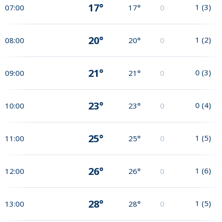
17°
1
(
3
)
07:00
17°
0
20°
1
(
2
)
08:00
20°
0
21°
0
(
3
)
09:00
21°
0
23°
0
(
4
)
10:00
23°
0
25°
1
(
5
)
11:00
25°
0
26°
1
(
6
)
12:00
26°
0
28°
1
(
5
)
13:00
28°
0