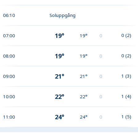
06:10
Soluppgång
19°
0
(
2
)
07:00
19°
0
19°
0
(
2
)
08:00
19°
0
21°
1
(
3
)
09:00
21°
0
22°
1
(
4
)
10:00
22°
0
24°
1
(
5
)
11:00
24°
0