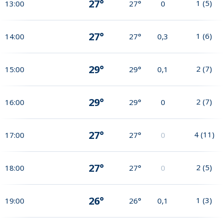
27°
1
(
5
)
13:00
27°
0
27°
1
(
6
)
14:00
27°
0,3
29°
2
(
7
)
15:00
29°
0,1
29°
2
(
7
)
16:00
29°
0
27°
4
(
11
)
17:00
27°
0
27°
2
(
5
)
18:00
27°
0
26°
1
(
3
)
19:00
26°
0,1