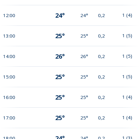
24°
1
(
4
)
12:00
24°
0,2
25°
1
(
5
)
13:00
25°
0,2
26°
1
(
5
)
14:00
26°
0,2
25°
1
(
5
)
15:00
25°
0,2
25°
1
(
4
)
16:00
25°
0,2
25°
1
(
4
)
17:00
25°
0,2
24°
1
(
3
)
18:00
24°
0,2