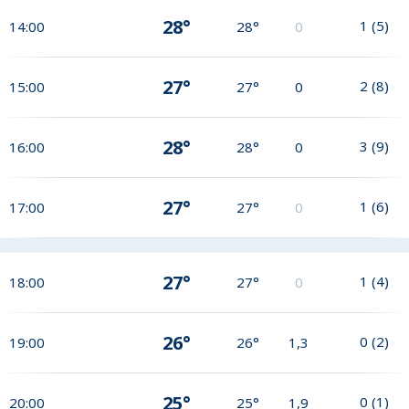
28°
1
(
5
)
14:00
28°
0
27°
2
(
8
)
15:00
27°
0
28°
3
(
9
)
16:00
28°
0
27°
1
(
6
)
17:00
27°
0
27°
1
(
4
)
18:00
27°
0
26°
0
(
2
)
19:00
26°
1,3
25°
0
(
1
)
20:00
25°
1,9