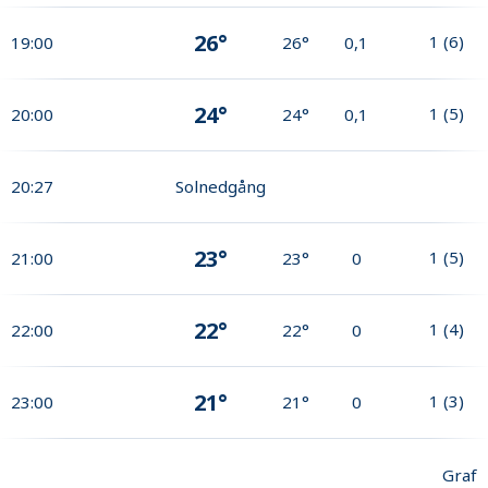
26°
1
(
6
)
19:00
26°
0,1
24°
1
(
5
)
20:00
24°
0,1
20:27
Solnedgång
23°
1
(
5
)
21:00
23°
0
22°
1
(
4
)
22:00
22°
0
21°
1
(
3
)
23:00
21°
0
Graf