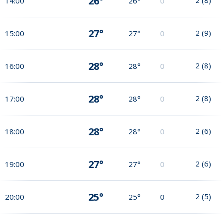
26°
14:00
26°
0
27°
2
(
9
)
15:00
27°
0
28°
2
(
8
)
16:00
28°
0
28°
2
(
8
)
17:00
28°
0
28°
2
(
6
)
18:00
28°
0
27°
2
(
6
)
19:00
27°
0
25°
2
(
5
)
20:00
25°
0