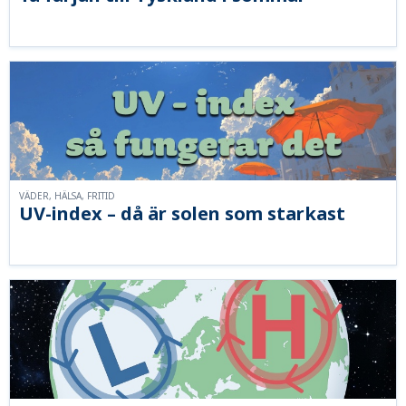
VÄDER, HÄLSA, FRITID
UV-index – då är solen som starkast