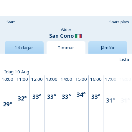
Start
Spara plats
Väder
San Cono
14 dagar
Timmar
Jämför
Lista
Idag 10 Aug
10:00
11:00
12:00
13:00
14:00
15:00
16:00
17:00
18:00
34°
33°
33°
33°
33°
32°
31°
31°
29°