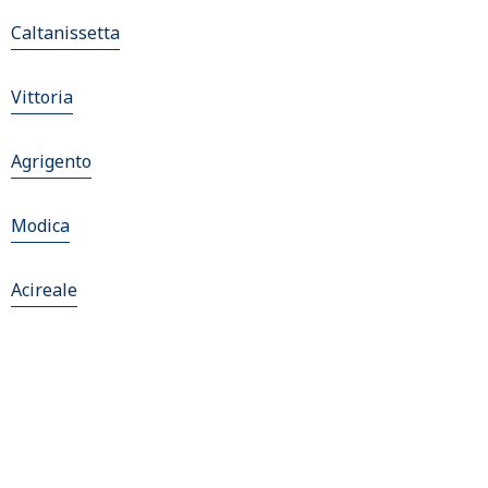
Caltanissetta
Vittoria
Agrigento
Modica
Acireale