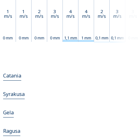
1
1
2
3
4
4
2
3
3
m/s
m/s
m/s
m/s
m/s
m/s
m/s
m/s
m/s
0 mm
0 mm
0 mm
0 mm
1,1 mm
1 mm
0,1 mm
0,1 mm
0 mm
Catania
Syrakusa
Gela
Ragusa