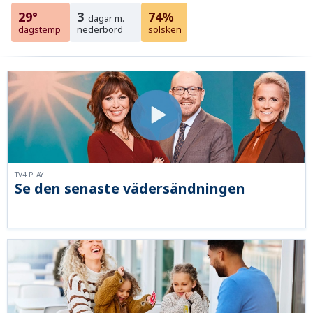
29°
3
74%
dagar m.
dagstemp
nederbörd
solsken
TV4 PLAY
Se den senaste vädersändningen