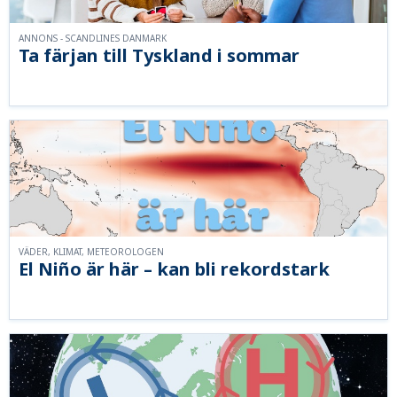
ANNONS - SCANDLINES DANMARK
Ta färjan till Tyskland i sommar
VÄDER, KLIMAT, METEOROLOGEN
El Niño är här – kan bli rekordstark