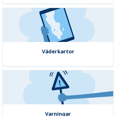
Väderkartor
Varningar