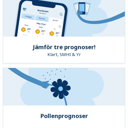
Jämför tre prognoser!
Klart, SMHI & Yr
Pollenprognoser