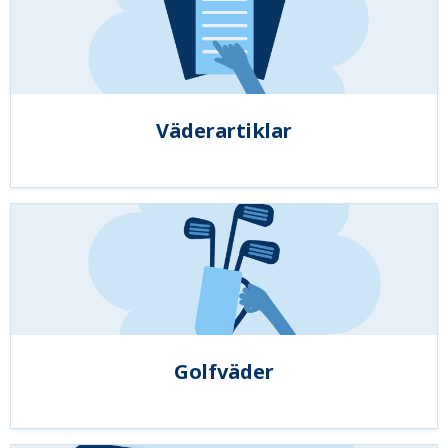
Väderartiklar
Golfväder