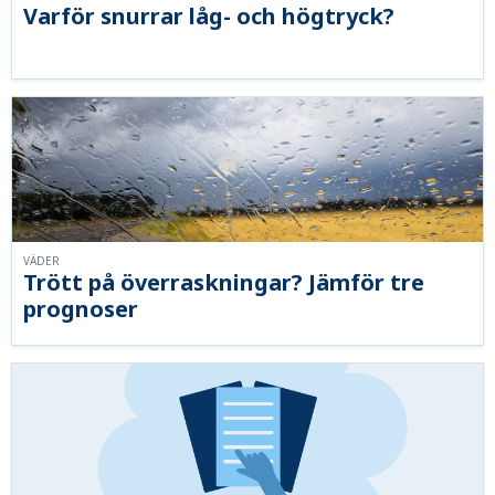
Varför snurrar låg- och högtryck?
VÄDER
Trött på överraskningar? Jämför tre
prognoser