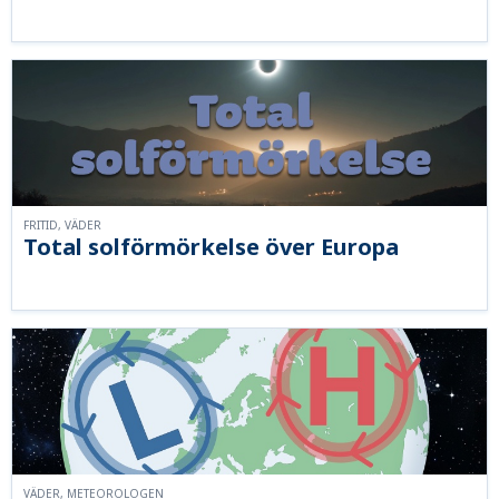
FRITID, VÄDER
Total solförmörkelse över Europa
VÄDER, METEOROLOGEN