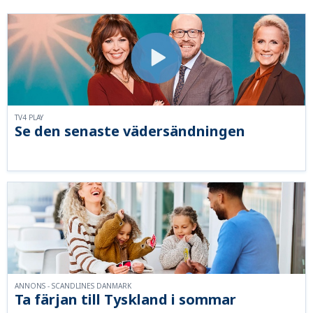
TV4 PLAY
Se den senaste vädersändningen
ANNONS - SCANDLINES DANMARK
Ta färjan till Tyskland i sommar