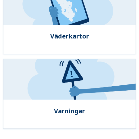
Väderkartor
Varningar