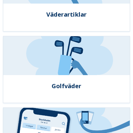
Väderartiklar
Golfväder