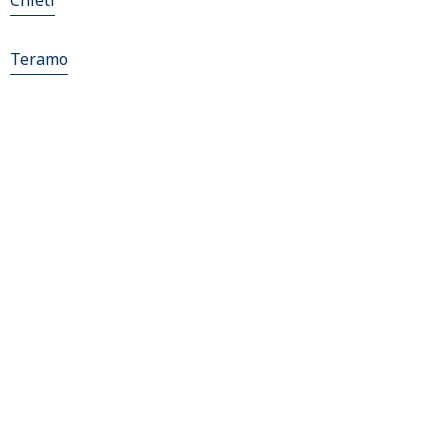
Chieti
Teramo