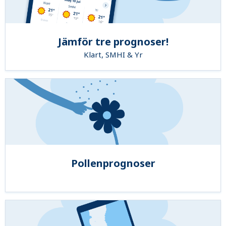
Jämför tre prognoser!
Klart, SMHI & Yr
Pollenprognoser