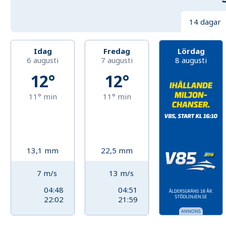
14 dagar
Idag
Fredag
Lördag
6 augusti
7 augusti
8 augusti
12°
12°
11°
min
11°
min
13,1
mm
22,5
mm
7
m/s
13
m/s
04:48
04:51
22:02
21:59