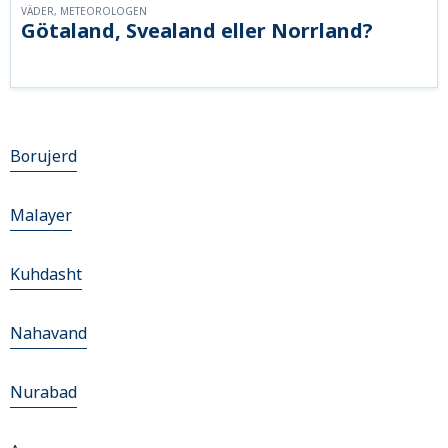
VÄDER, METEOROLOGEN
Götaland, Svealand eller Norrland?
Borujerd
Malayer
Kuhdasht
Nahavand
Nurabad