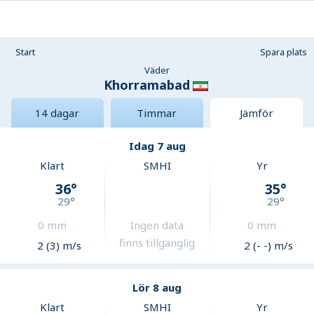
Start
Spara plats
Väder
Khorramabad
14 dagar
Timmar
Jämför
Idag 7 aug
Klart
SMHI
Yr
36
°
35
°
29
°
29
°
0
mm
Ingen data
0
mm
finns tillgänglig
2 (3) m/s
2 (- -) m/s
Lör 8 aug
Klart
SMHI
Yr