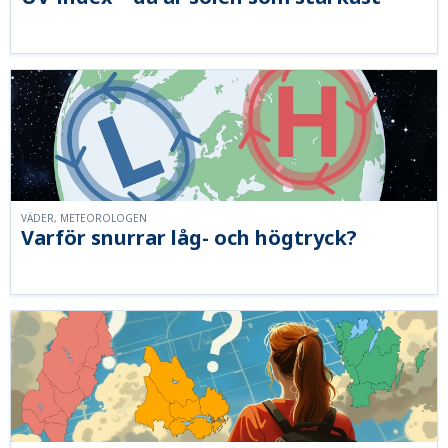
VÄDER, METEOROLOGEN
Varför snurrar låg- och högtryck?