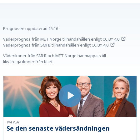
Prognosen uppdaterad
15:16
Väderprognos från MET Norge tillhandahållen
enligt
CC BY 4.0
Väderprognos från SMHI tillhandahållen
enligt
CC BY 4.0
Väderikoner från SMHI och MET Norge har mappats till
likvärdiga ikoner från Klart.
TV4 PLAY
Se den senaste vädersändningen