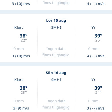
finns tillgänglig
3 (10) m/s
4 (- -) m/s
Lör 15 aug
Klart
SMHI
Yr
38
°
39
°
22
°
25
°
0
mm
Ingen data
0
mm
finns tillgänglig
3 (10) m/s
4 (- -) m/s
Sön 16 aug
Klart
SMHI
Yr
38
°
39
°
23
°
24
°
0
mm
Ingen data
0
mm
finns tillgänglig
3 (9) m/s
3 (- -) m/s