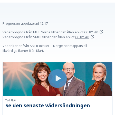
Prognosen uppdaterad
15:17
Väderprognos från MET Norge tillhandahållen
enligt
CC BY 4.0
Väderprognos från SMHI tillhandahållen
enligt
CC BY 4.0
Väderikoner från SMHI och MET Norge har mappats till
likvärdiga ikoner från Klart.
TV4 PLAY
Se den senaste vädersändningen