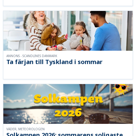
ANNONS - SCANDLINES DANMARK
Ta färjan till Tyskland i sommar
VÄDER, METEOROLOGEN
Solkampen 2026: sommarens soligaste