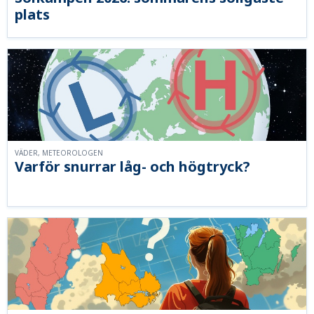
plats
VÄDER, METEOROLOGEN
Varför snurrar låg- och högtryck?