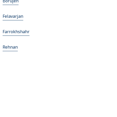
Borujen
Felavarjan
Farrokhshahr
Rehnan