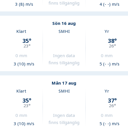
finns tillgänglig
3 (8) m/s
4 (- -) m/s
Sön 16 aug
Klart
SMHI
Yr
35
°
38
°
23
°
26
°
0
mm
Ingen data
0
mm
finns tillgänglig
3 (10) m/s
5 (- -) m/s
Mån 17 aug
Klart
SMHI
Yr
35
°
37
°
23
°
26
°
0
mm
Ingen data
0
mm
finns tillgänglig
3 (10) m/s
5 (- -) m/s