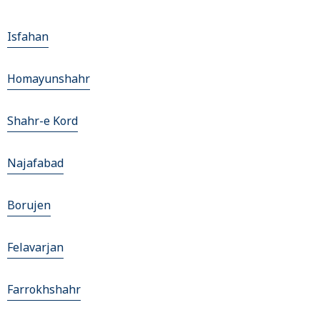
Isfahan
Homayunshahr
Shahr-e Kord
Najafabad
Borujen
Felavarjan
Farrokhshahr