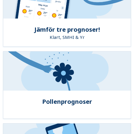
Jämför tre prognoser!
Klart, SMHI & Yr
Pollenprognoser