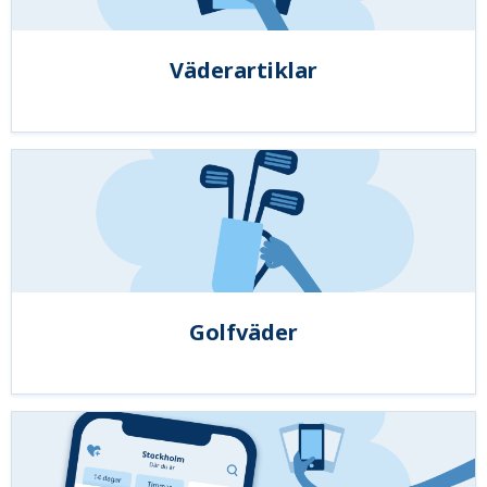
Väderartiklar
Golfväder