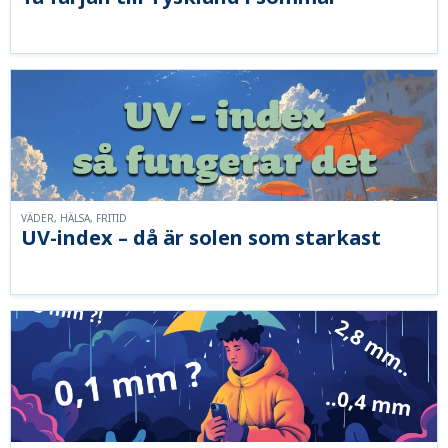
VÄDER, HÄLSA, FRITID
UV-index – då är solen som starkast