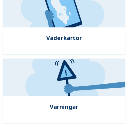
Väderkartor
Varningar