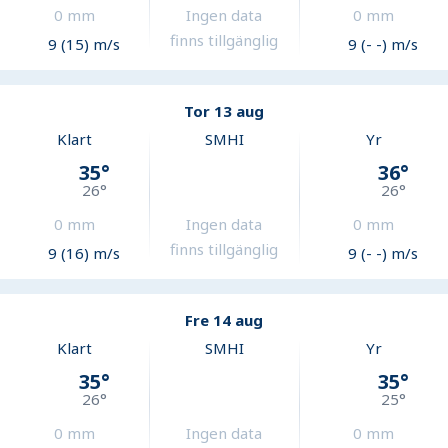
0
mm
Ingen data
0
mm
finns tillgänglig
9 (15) m/s
9 (- -) m/s
Tor 13 aug
Klart
SMHI
Yr
35
°
36
°
26
°
26
°
0
mm
Ingen data
0
mm
finns tillgänglig
9 (16) m/s
9 (- -) m/s
Fre 14 aug
Klart
SMHI
Yr
35
°
35
°
26
°
25
°
0
mm
Ingen data
0
mm