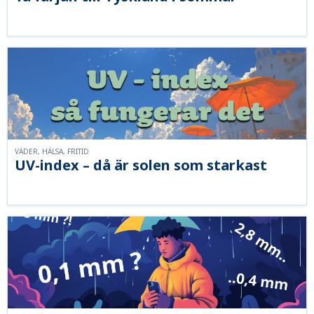
VÄDER, HÄLSA, FRITID
UV-index – då är solen som starkast