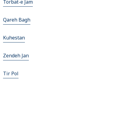
Torbat-e Jam
Qareh Bagh
Kuhestan
Zendeh Jan
Tir Pol