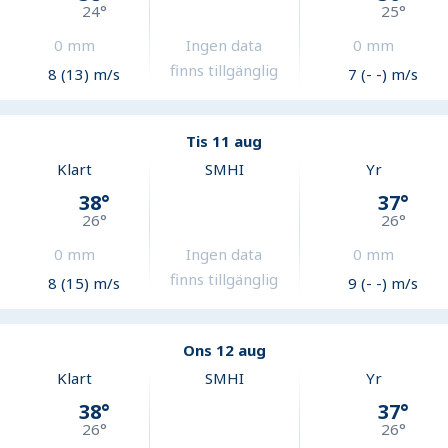
24
°
25
°
0
mm
Ingen data
0
mm
finns tillgänglig
8 (13) m/s
7 (- -) m/s
Tis 11 aug
Klart
SMHI
Yr
38
°
37
°
26
°
26
°
0
mm
Ingen data
0
mm
finns tillgänglig
8 (15) m/s
9 (- -) m/s
Ons 12 aug
Klart
SMHI
Yr
38
°
37
°
26
°
26
°