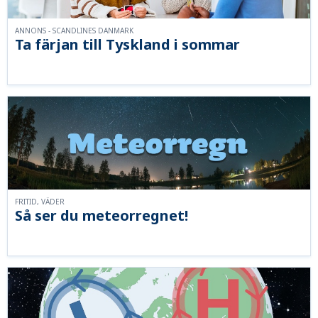
ANNONS - SCANDLINES DANMARK
Ta färjan till Tyskland i sommar
FRITID, VÄDER
Så ser du meteorregnet!