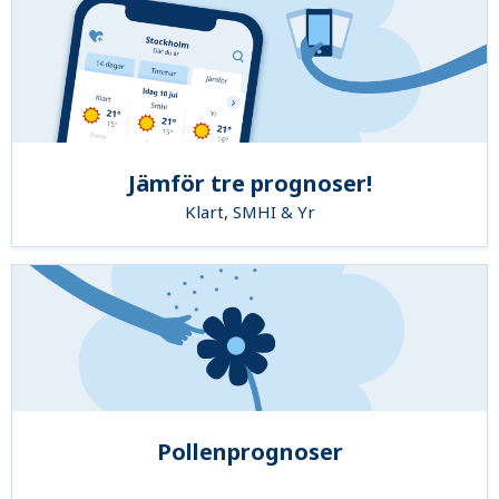
Jämför tre prognoser!
Klart, SMHI & Yr
Pollenprognoser