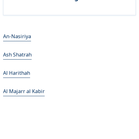
An-Nasiriya
Ash Shatrah
Al Harithah
Al Majarr al Kabir