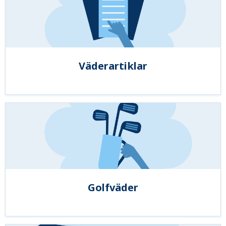
Väderartiklar
Golfväder