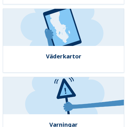
Väderkartor
Varningar