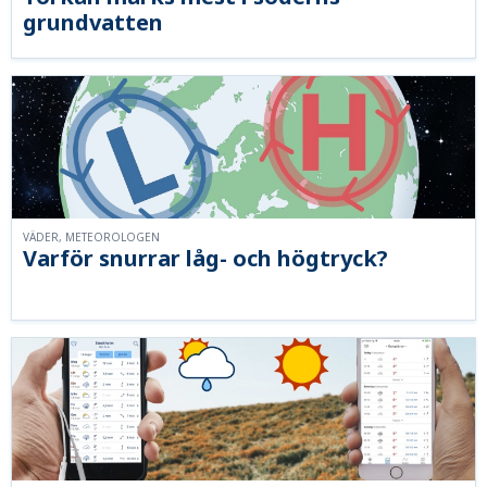
grundvatten
VÄDER, METEOROLOGEN
Varför snurrar låg- och högtryck?