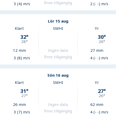
finns tillgänglig
3 (4) m/s
2 (- -) m/s
Lör 15 aug
Klart
SMHI
Yr
32
°
30
°
28
°
26
°
12
mm
Ingen data
27
mm
finns tillgänglig
3 (8) m/s
4 (- -) m/s
Sön 16 aug
Klart
SMHI
Yr
31
°
27
°
27
°
26
°
26
mm
Ingen data
62
mm
finns tillgänglig
3 (7) m/s
4 (- -) m/s