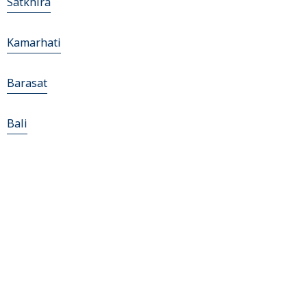
Satkhira
Kamarhati
Barasat
Bali