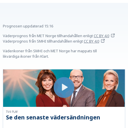
Prognosen uppdaterad
15:16
Väderprognos från MET Norge tillhandahållen
enligt
CC BY 4.0
Väderprognos från SMHI tillhandahållen
enligt
CC BY 4.0
Väderikoner från SMHI och MET Norge har mappats till
likvärdiga ikoner från Klart.
TV4 PLAY
Se den senaste vädersändningen