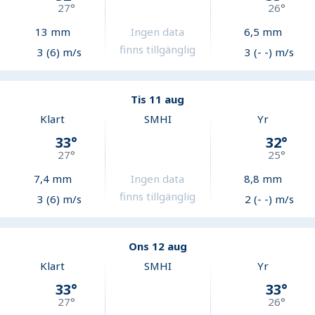
27
°
26
°
13
mm
Ingen data
6,5
mm
finns tillgänglig
3 (6) m/s
3 (- -) m/s
Tis 11 aug
Klart
SMHI
Yr
33
°
32
°
27
°
25
°
7,4
mm
Ingen data
8,8
mm
finns tillgänglig
3 (6) m/s
2 (- -) m/s
Ons 12 aug
Klart
SMHI
Yr
33
°
33
°
27
°
26
°