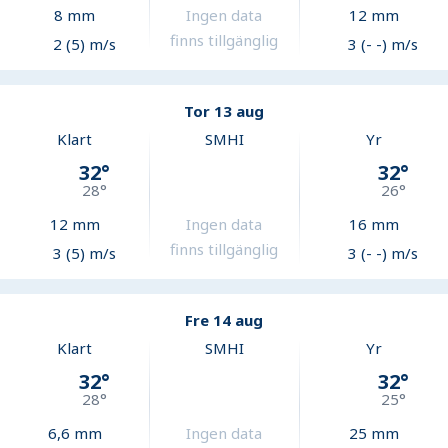
8
mm
Ingen data
12
mm
finns tillgänglig
2 (5) m/s
3 (- -) m/s
Tor 13 aug
Klart
SMHI
Yr
32
°
32
°
28
°
26
°
12
mm
Ingen data
16
mm
finns tillgänglig
3 (5) m/s
3 (- -) m/s
Fre 14 aug
Klart
SMHI
Yr
32
°
32
°
28
°
25
°
6,6
mm
Ingen data
25
mm