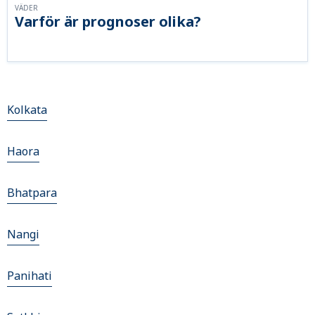
VÄDER
Varför är prognoser olika?
Kolkata
Haora
Bhatpara
Nangi
Panihati