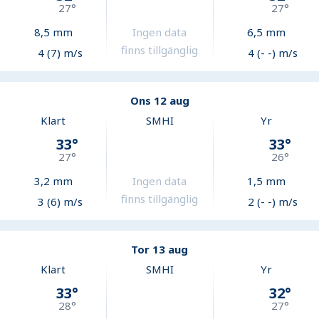
27
°
27
°
8,5
mm
Ingen data
6,5
mm
finns tillgänglig
4 (7) m/s
4 (- -) m/s
Ons 12 aug
Klart
SMHI
Yr
33
°
33
°
27
°
26
°
3,2
mm
Ingen data
1,5
mm
finns tillgänglig
3 (6) m/s
2 (- -) m/s
Tor 13 aug
Klart
SMHI
Yr
33
°
32
°
28
°
27
°