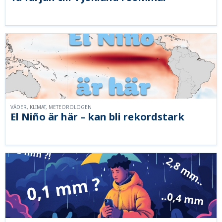
VÄDER, KLIMAT, METEOROLOGEN
El Niño är här – kan bli rekordstark