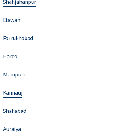
Shahjahanpur
Etawah
Farrukhabad
Hardoi
Mainpuri
Kannauj
Shahabad
Auraiya