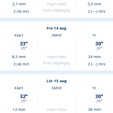
2,7
mm
Ingen data
5,3
mm
finns tillgänglig
2 (4) m/s
2 (- -) m/s
Fre 14 aug
Klart
SMHI
Yr
33
°
30
°
28
°
26
°
8,5
mm
Ingen data
24
mm
finns tillgänglig
2 (4) m/s
2 (- -) m/s
Lör 15 aug
Klart
SMHI
Yr
32
°
30
°
28
°
26
°
12
mm
Ingen data
28
mm