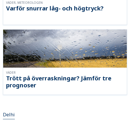
VÄDER, METEOROLOGEN
Varför snurrar låg- och högtryck?
VÄDER
Trött på överraskningar? Jämför tre
prognoser
Delhi