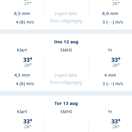
27
°
26
°
8,5
mm
Ingen data
8,9
mm
finns tillgänglig
4 (8) m/s
3 (- -) m/s
Ons 12 aug
Klart
SMHI
Yr
33
°
33
°
26
°
26
°
4,3
mm
Ingen data
4
mm
finns tillgänglig
4 (6) m/s
3 (- -) m/s
Tor 13 aug
Klart
SMHI
Yr
33
°
33
°
28
°
28
°