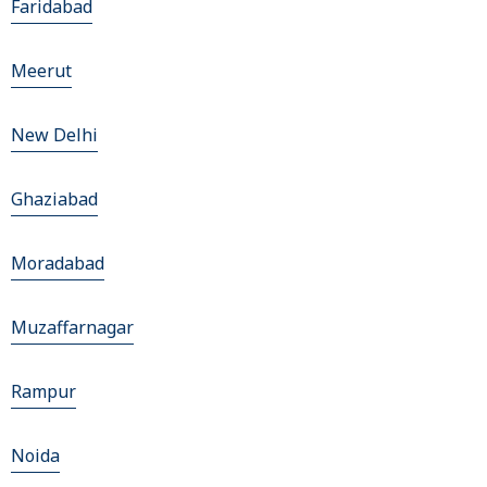
Faridabad
Meerut
New Delhi
Ghaziabad
Moradabad
Muzaffarnagar
Rampur
Noida