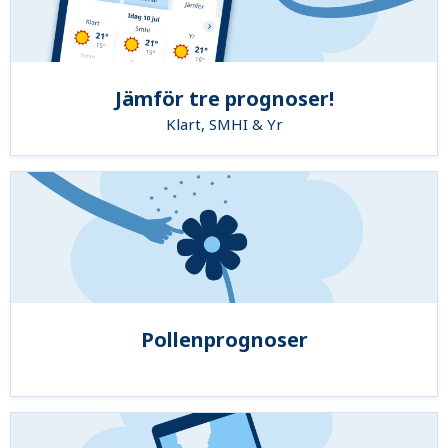
Jämför tre prognoser!
Klart, SMHI & Yr
Pollenprognoser