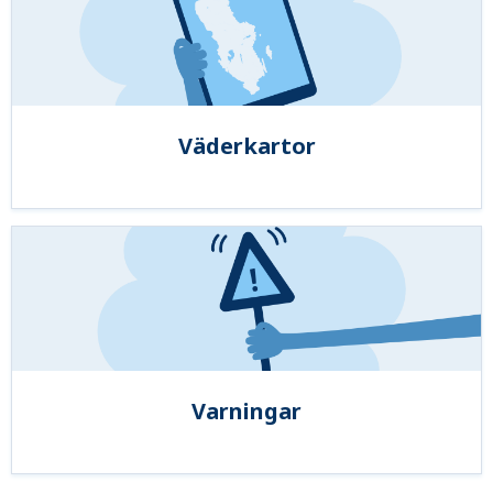
Väderkartor
Varningar