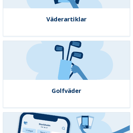
Väderartiklar
Golfväder