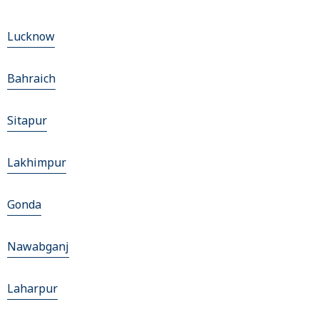
Lucknow
Bahraich
Sitapur
Lakhimpur
Gonda
Nawabganj
Laharpur