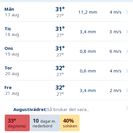
31°
Mån
11,2
mm
4
m/s
17 aug
27°
31°
Tis
3,4
mm
3
m/s
18 aug
27°
31°
Ons
0,8
mm
6
m/s
19 aug
27°
32°
Tor
0,6
mm
4
m/s
20 aug
27°
32°
Fre
3,4
mm
2
m/s
21 aug
27°
Augustivädret:
Så brukar det vara...
33°
10
40%
dagar m.
dagstemp
nederbörd
solsken