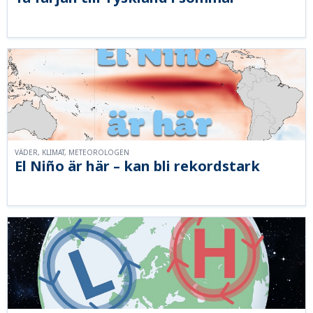
VÄDER, KLIMAT, METEOROLOGEN
El Niño är här – kan bli rekordstark