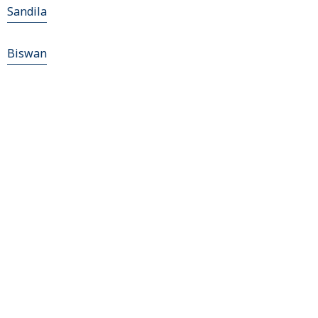
Sandila
Biswan