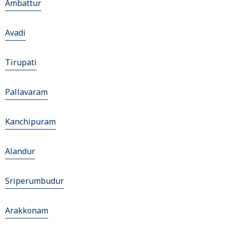
Ambattur
Avadi
Tirupati
Pallavaram
Kanchipuram
Alandur
Sriperumbudur
Arakkonam