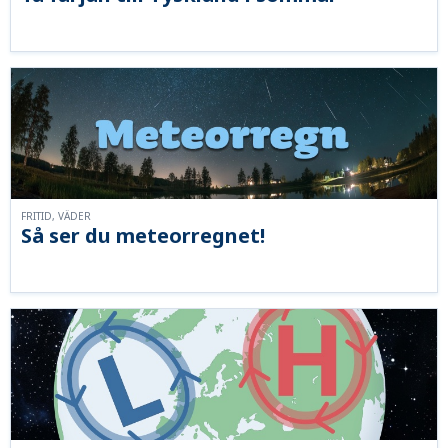
FRITID, VÄDER
Så ser du meteorregnet!