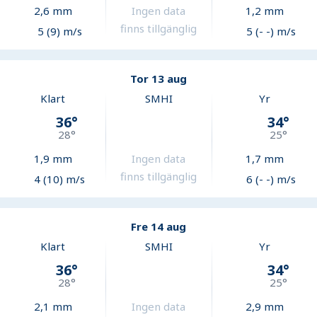
2,6
mm
Ingen data
1,2
mm
finns tillgänglig
5 (9) m/s
5 (- -) m/s
Tor 13 aug
Klart
SMHI
Yr
36
°
34
°
28
°
25
°
1,9
mm
Ingen data
1,7
mm
finns tillgänglig
4 (10) m/s
6 (- -) m/s
Fre 14 aug
Klart
SMHI
Yr
36
°
34
°
28
°
25
°
2,1
mm
Ingen data
2,9
mm