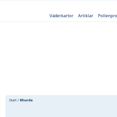
Väderkartor
Artiklar
Pollenpr
Start
Khurda