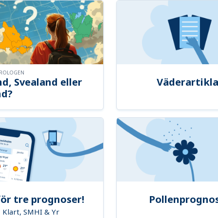
OROLOGEN
d, Svealand eller
Väderartikla
nd?
ör tre prognoser!
Pollenprogno
Klart, SMHI & Yr