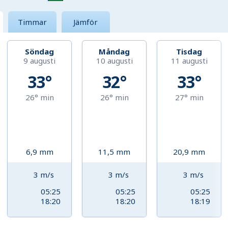
Timmar
Jämför
Söndag
Måndag
Tisdag
9 augusti
10 augusti
11 augusti
33°
32°
33°
26°
min
26°
min
27°
min
6,9
mm
11,5
mm
20,9
mm
3
m/s
3
m/s
3
m/s
05:25
05:25
05:25
18:20
18:20
18:19