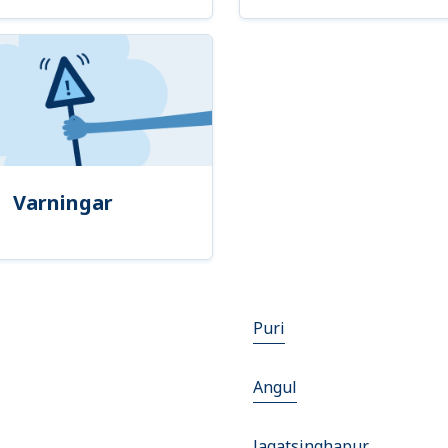
Varningar
Puri
Angul
Jagatsinghapur