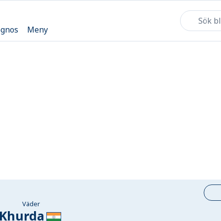
ognos
Meny
Väder
Khurda