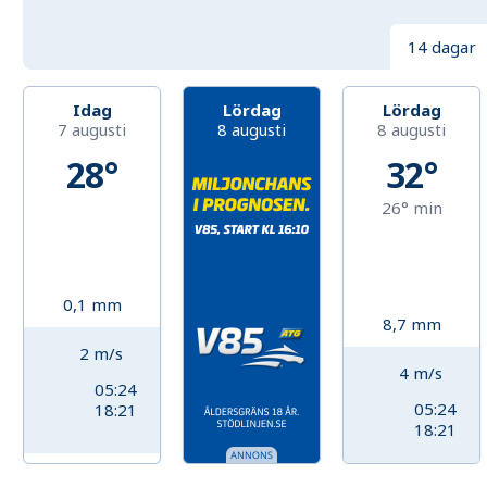
14 dagar
Idag
Lördag
Lördag
7 augusti
8 augusti
8 augusti
28°
32°
26°
min
0,1
mm
8,7
mm
2
m/s
4
m/s
05:24
05:24
18:21
18:21