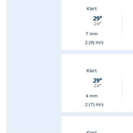
Klart
29
°
24
°
7
mm
2 (9) m/s
Klart
29
°
24
°
4
mm
2 (7) m/s
Klart