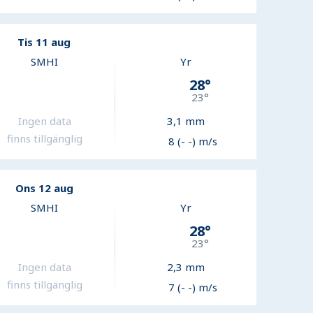
Tis 11 aug
SMHI
Yr
28
°
23
°
Ingen data
3,1
mm
finns tillgänglig
8 (- -) m/s
Ons 12 aug
SMHI
Yr
28
°
23
°
Ingen data
2,3
mm
finns tillgänglig
7 (- -) m/s