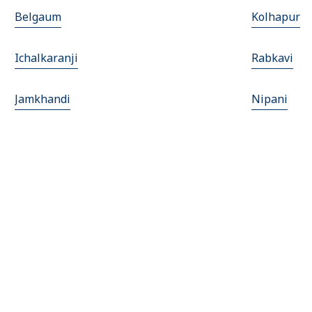
Belgaum
Kolhapur
Ichalkaranji
Rabkavi
Jamkhandi
Nipani