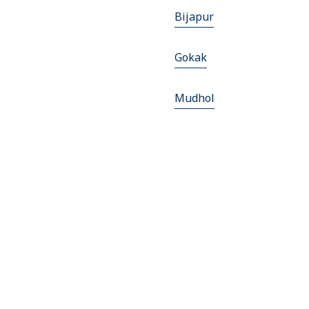
Bijapur
Gokak
Mudhol