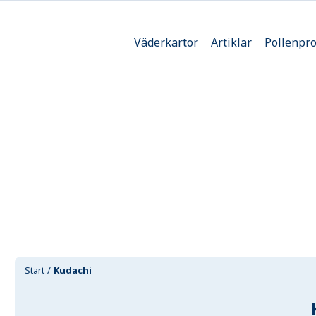
Väderkartor
Artiklar
Pollenpr
Start
Kudachi