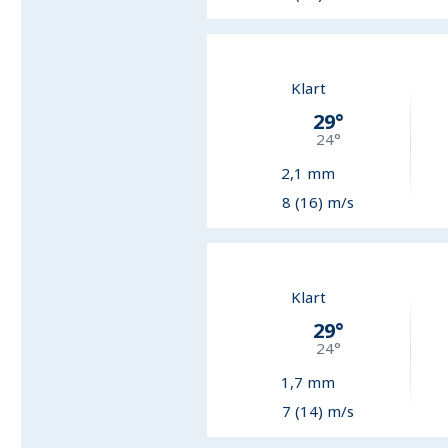
Klart
29
°
24
°
2,1
mm
8 (16) m/s
Klart
29
°
24
°
1,7
mm
7 (14) m/s