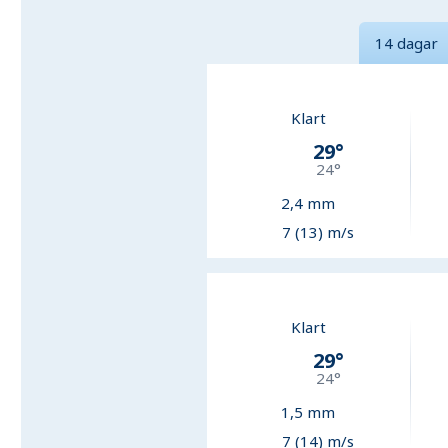
14 dagar
Klart
29
°
24
°
2,4
mm
7 (13) m/s
Klart
29
°
24
°
1,5
mm
7 (14) m/s