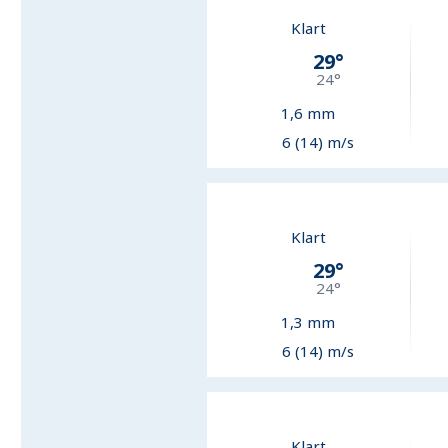
Klart
29
°
24
°
1,6
mm
6 (14) m/s
Klart
29
°
24
°
1,3
mm
6 (14) m/s
Klart