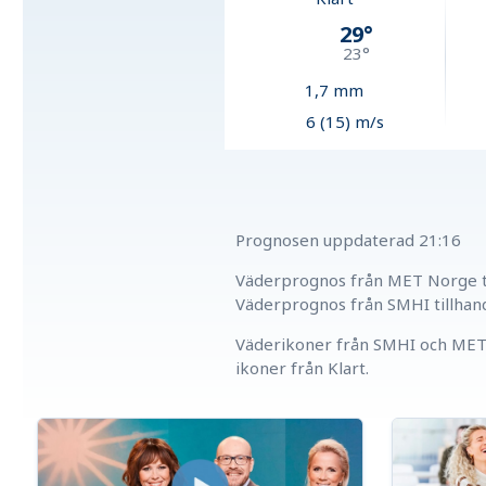
29
°
23
°
1,7
mm
6 (15) m/s
Prognosen uppdaterad
21:16
Väderprognos från MET Norge ti
Väderprognos från SMHI tillhan
Väderikoner från SMHI och MET 
ikoner från Klart.