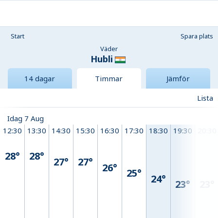
Start
Spara plats
Väder
Hubli
14 dagar
Timmar
Jämför
Lista
Idag 7 Aug
12:30
13:30
14:30
15:30
16:30
17:30
18:30
19:30
20:30
28°
28°
27°
27°
26°
25°
24°
23°
23°