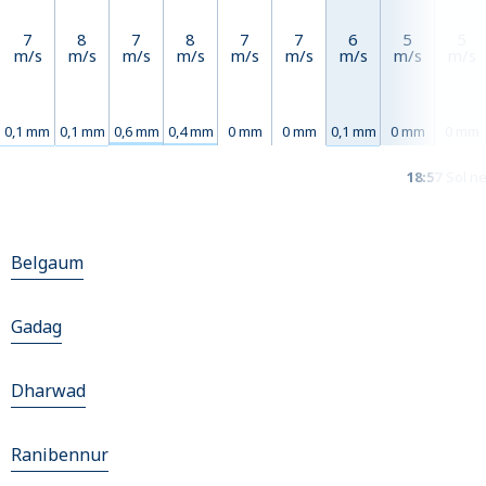
7
8
7
8
7
7
6
5
5
m/s
m/s
m/s
m/s
m/s
m/s
m/s
m/s
m/s
0,1 mm
0,1 mm
0,6 mm
0,4 mm
0 mm
0 mm
0,1 mm
0 mm
0 mm
18:57
Sol ne
Belgaum
Gadag
Dharwad
Ranibennur