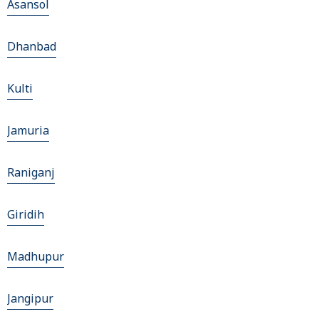
Asansol
Dhanbad
Kulti
Jamuria
Raniganj
Giridih
Madhupur
Jangipur