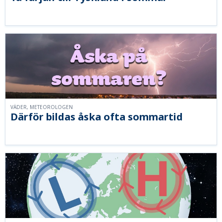
VÄDER, METEOROLOGEN
Därför bildas åska ofta sommartid