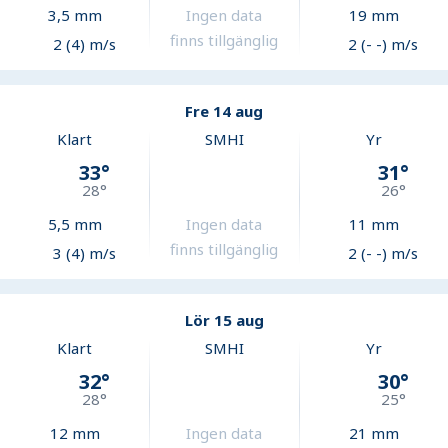
3,5
mm
Ingen data
19
mm
finns tillgänglig
2 (4) m/s
2 (- -) m/s
Fre 14 aug
Klart
SMHI
Yr
33
°
31
°
28
°
26
°
5,5
mm
Ingen data
11
mm
finns tillgänglig
3 (4) m/s
2 (- -) m/s
Lör 15 aug
Klart
SMHI
Yr
32
°
30
°
28
°
25
°
12
mm
Ingen data
21
mm