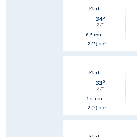
Klart
34
°
27
°
8,5
mm
2 (5) m/s
Klart
33
°
27
°
14
mm
2 (5) m/s
Klart