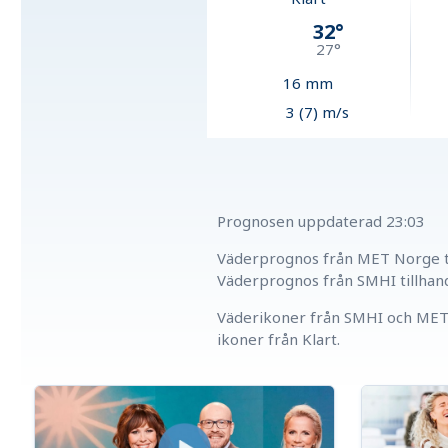
32
°
27
°
16
mm
3 (7) m/s
Prognosen uppdaterad
23:03
Väderprognos från MET Norge ti
Väderprognos från SMHI tillhan
Väderikoner från SMHI och MET 
ikoner från Klart.