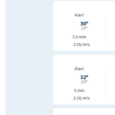
Klart
30
°
25
°
7,4
mm
2 (5) m/s
Klart
32
°
25
°
5
mm
2 (5) m/s