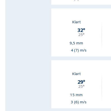
Klart
32
°
25
°
9,5
mm
4 (7) m/s
Klart
29
°
25
°
15
mm
3 (6) m/s