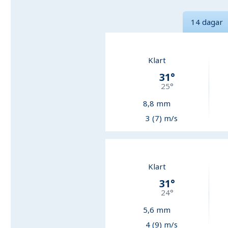
14 dagar
Klart
31
°
25
°
8,8
mm
3 (7) m/s
Klart
31
°
24
°
5,6
mm
4 (9) m/s