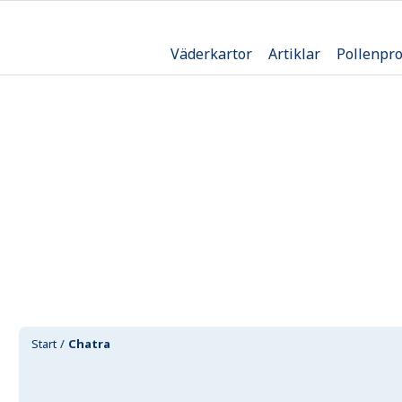
Väderkartor
Artiklar
Pollenpr
Start
Chatra