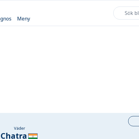
ognos
Meny
Väder
Chatra