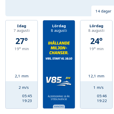
14 dagar
Idag
Lördag
Lördag
7 augusti
8 augusti
8 augusti
27°
24°
19°
min
19°
min
2,1
mm
12,1
mm
2
m/s
1
m/s
05:45
05:46
19:23
19:22