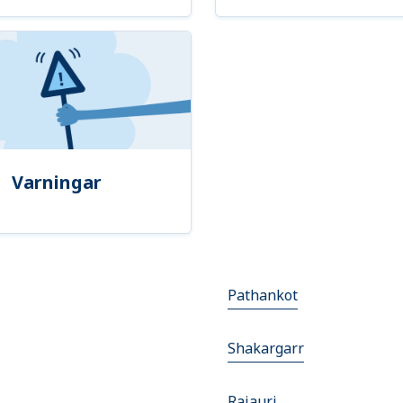
Varningar
Pathankot
Shakargarr
Rajauri