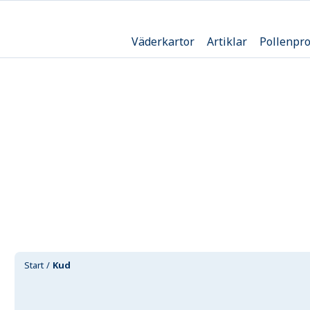
Väderkartor
Artiklar
Pollenpr
Start
Kud