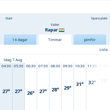
Start
Spara plats
Väder
Rapar
14 dagar
Timmar
Jämför
Lista
Idag 7 Aug
04:30
05:30
06:30
07:30
08:30
09:30
10:30
11:30
12:30
33°
32°
31°
29°
28°
27°
27°
27°
26°