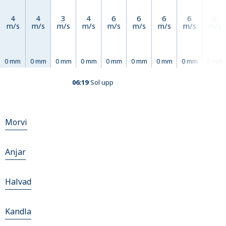
4
4
3
4
6
6
6
6
6
m/s
m/s
m/s
m/s
m/s
m/s
m/s
m/s
m/s
0 mm
0 mm
0 mm
0 mm
0 mm
0 mm
0 mm
0 mm
0 mm
06:19
Sol upp
Morvi
Anjar
Halvad
Kandla