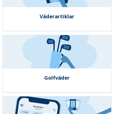
Väderartiklar
Golfväder