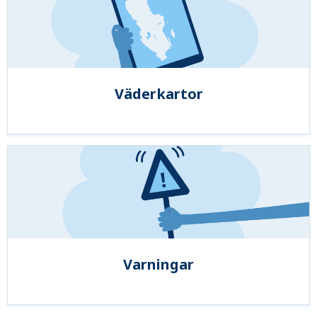
Väderkartor
Varningar