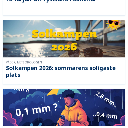
VÄDER, METEOROLOGEN
Solkampen 2026: sommarens soligaste
plats