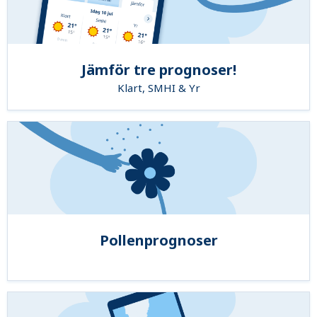
Jämför tre prognoser!
Klart, SMHI & Yr
Pollenprognoser