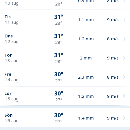
0,9
mm
8
m/s
10 aug
28°
31°
Tis
1,1
mm
9
m/s
11 aug
28°
31°
Ons
1,2
mm
8
m/s
12 aug
28°
31°
Tor
2
mm
9
m/s
13 aug
28°
30°
Fre
2,3
mm
8
m/s
14 aug
27°
30°
Lör
1,2
mm
9
m/s
15 aug
27°
30°
Sön
1,4
mm
9
m/s
16 aug
27°