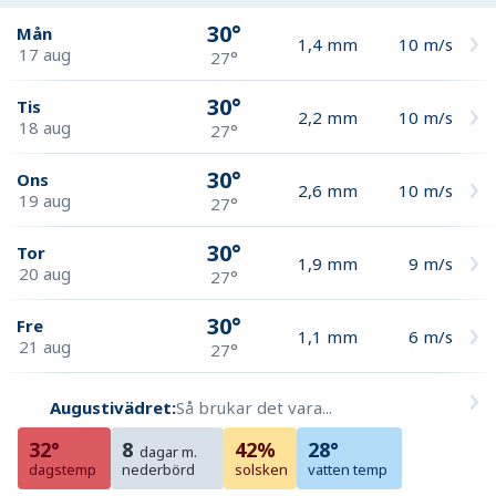
30°
Mån
1,4
mm
10
m/s
17 aug
27°
30°
Tis
2,2
mm
10
m/s
18 aug
27°
30°
Ons
2,6
mm
10
m/s
19 aug
27°
30°
Tor
1,9
mm
9
m/s
20 aug
27°
30°
Fre
1,1
mm
6
m/s
21 aug
27°
Augustivädret:
Så brukar det vara...
32°
8
42%
28°
dagar m.
dagstemp
nederbörd
solsken
vatten temp