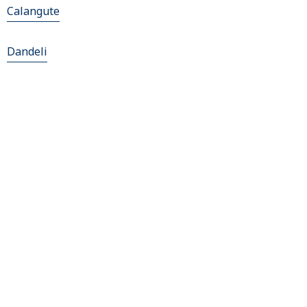
Calangute
Dandeli