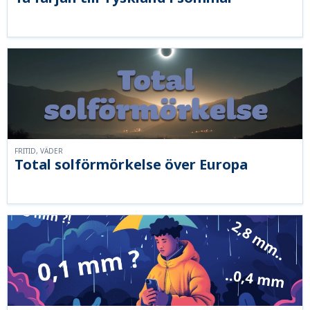
FRITID, VÄDER
Total solförmörkelse över Europa