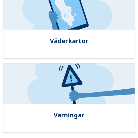
Väderkartor
Varningar