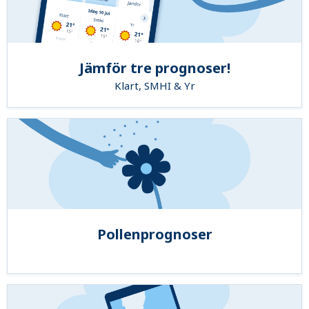
Jämför tre prognoser!
Klart, SMHI & Yr
Pollenprognoser