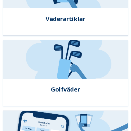
Väderartiklar
Golfväder