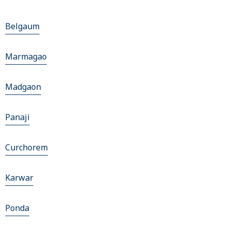
Belgaum
Marmagao
Madgaon
Panaji
Curchorem
Karwar
Ponda