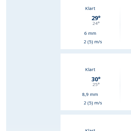
Klart
29
°
24
°
6
mm
2 (5) m/s
Klart
30
°
25
°
8,9
mm
2 (5) m/s
Klart