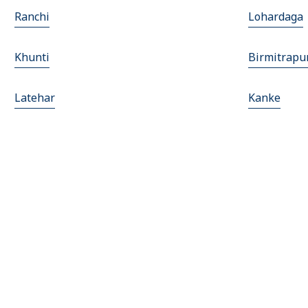
Ranchi
Lohardaga
Khunti
Birmitrapu
Latehar
Kanke