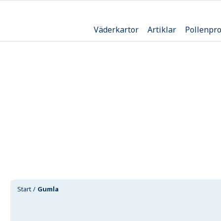
Väderkartor
Artiklar
Pollenpr
Start
Gumla