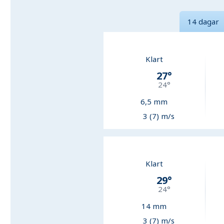
14 dagar
Klart
27
°
24
°
6,5
mm
3 (7) m/s
Klart
29
°
24
°
14
mm
3 (7) m/s