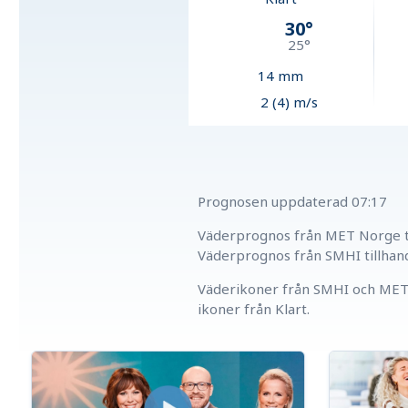
30
°
25
°
14
mm
2 (4) m/s
Prognosen uppdaterad
07:17
Väderprognos från MET Norge ti
Väderprognos från SMHI tillhan
Väderikoner från SMHI och MET 
ikoner från Klart.