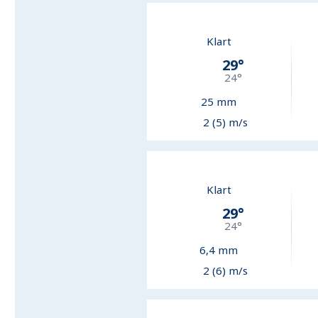
Klart
29
°
24
°
25
mm
2 (5) m/s
Klart
29
°
24
°
6,4
mm
2 (6) m/s