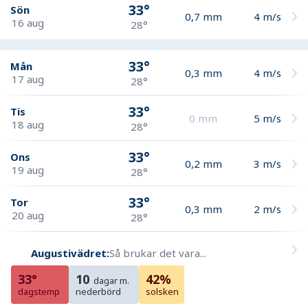
33°
Sön
0,7
mm
4
m/s
16 aug
28°
33°
Mån
0,3
mm
4
m/s
17 aug
28°
33°
Tis
0
mm
5
m/s
18 aug
28°
33°
Ons
0,2
mm
3
m/s
19 aug
28°
33°
Tor
0,3
mm
2
m/s
20 aug
28°
Augustivädret:
Så brukar det vara...
33°
10
42%
dagar m.
dagstemp
nederbörd
solsken