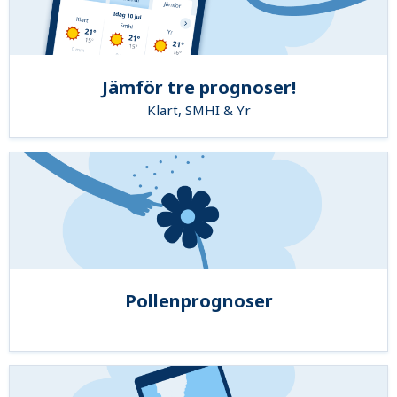
Jämför tre prognoser!
Klart, SMHI & Yr
Pollenprognoser