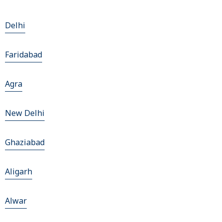
Delhi
Faridabad
Agra
New Delhi
Ghaziabad
Aligarh
Alwar