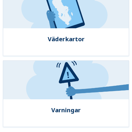
Väderkartor
Varningar