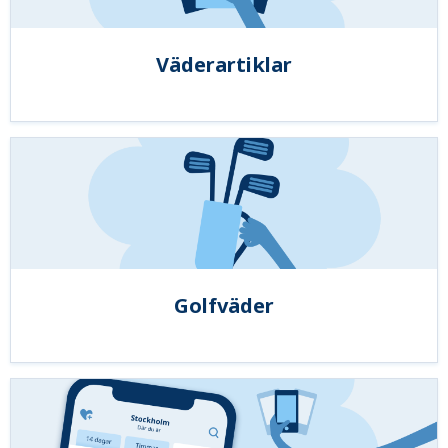
Väderartiklar
Golfväder