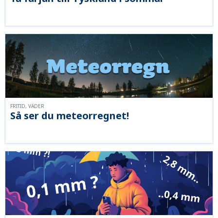
FRITID, VÄDER
Så ser du meteorregnet!