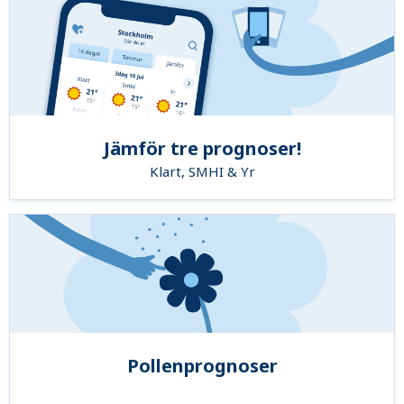
Jämför tre prognoser!
Klart, SMHI & Yr
Pollenprognoser