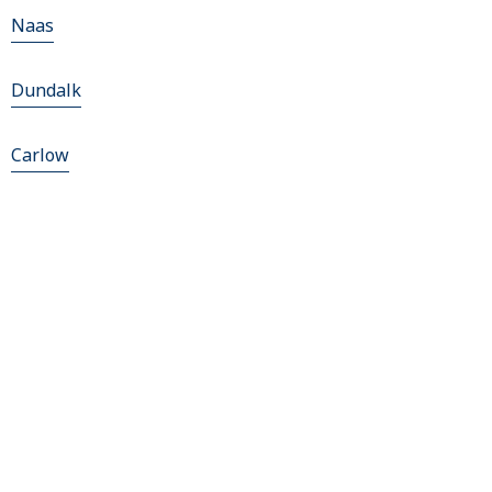
Naas
Dundalk
Carlow