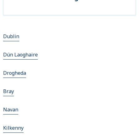
Dublin
Dún Laoghaire
Drogheda
Bray
Navan
Kilkenny