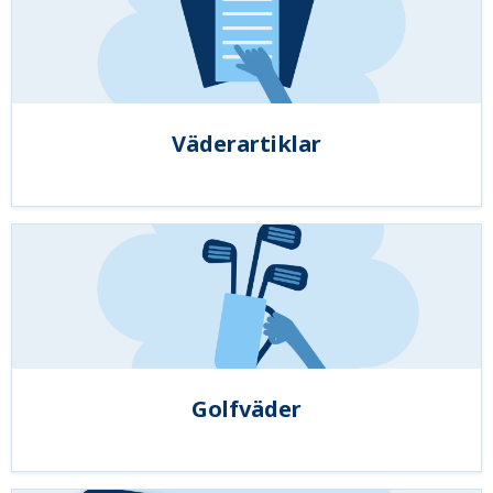
Väderartiklar
Golfväder