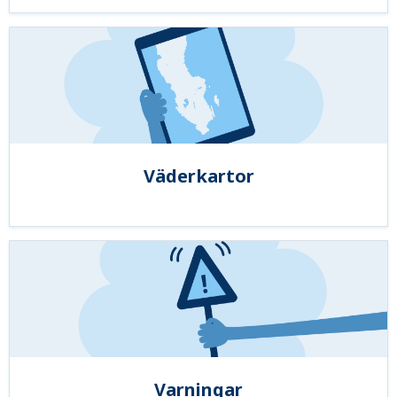
Väderkartor
Varningar