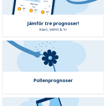
Jämför tre prognoser!
Klart, SMHI & Yr
Pollenprognoser