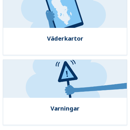
Väderkartor
Varningar