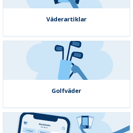
Väderartiklar
Golfväder