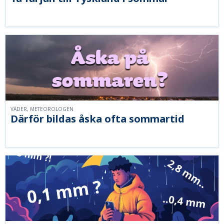
VÄDER, METEOROLOGEN
Därför bildas åska ofta sommartid