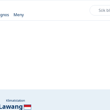
ognos
Meny
Klimatstation
Lawang