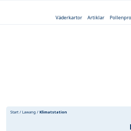
Väderkartor
Artiklar
Pollenpr
Start
Lawang
Klimatstation