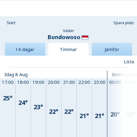
Start
Spara plats
Väder
Bondowoso
14 dagar
Timmar
Jämför
Lista
Idag 8 Aug
Söndag 9 A
17:00
18:00
19:00
20:00
21:00
22:00
23:00
00:00
01:00
25°
24°
23°
22°
22°
20°
20°
21°
21°