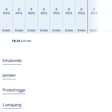
2
2
3
3
3
3
3
3
3
m/s
m/s
m/s
m/s
m/s
m/s
m/s
m/s
m/s
0 mm
0 mm
0 mm
0 mm
0 mm
0 mm
0 mm
0 mm
0 mm
18:24
Sol ner
Situbondo
Jember
Probolinggo
Lumajang