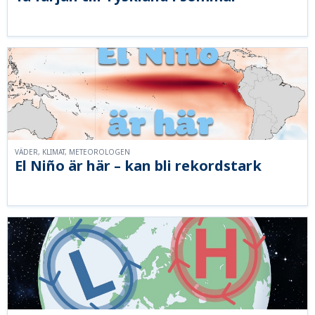
VÄDER, KLIMAT, METEOROLOGEN
El Niño är här – kan bli rekordstark