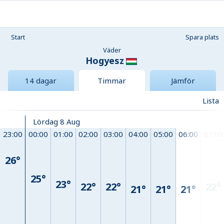
Start
Spara plats
Väder
Hogyesz
14 dagar
Timmar
Jämför
Lista
Lördag 8 Aug
23:00
00:00
01:00
02:00
03:00
04:00
05:00
06:00
07:00
26°
25°
23°
22°
22°
22°
21°
21°
21°