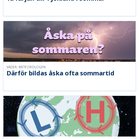
VÄDER, METEOROLOGEN
Därför bildas åska ofta sommartid